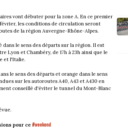
laires vont débuter pour la zone A. En ce premier
vrier, les conditions de circulation seront
routes de la région Auvergne-Rhône-Alpes.
 dans le sens des départs sur la région. Il est
ntre Lyon et Chambéry, de 17h à 23h ainsi que le
et l'Italie.
ans le sens des départs et orange dans le sens
endues sur les autoroutes A40, A43 et A430 en
lement conseillé d'éviter le tunnel du Mont-Blanc
évue.
#weekend
sions pour ce