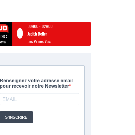
00H00
-
02H00
Judith Beller
Les Vraies Voix