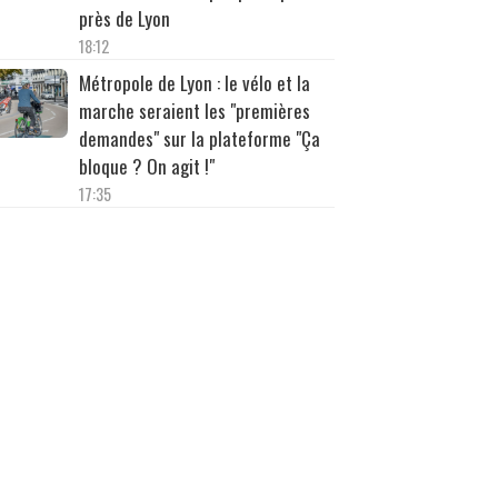
près de Lyon
18:12
Métropole de Lyon : le vélo et la
marche seraient les "premières
demandes" sur la plateforme "Ça
bloque ? On agit !"
17:35