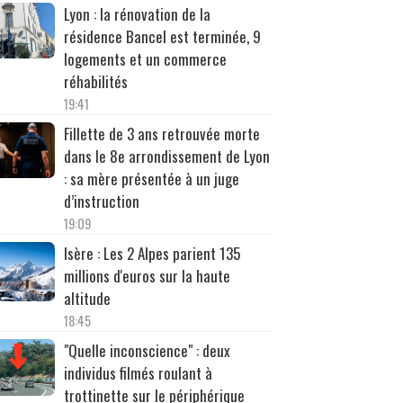
Lyon : la rénovation de la
résidence Bancel est terminée, 9
logements et un commerce
réhabilités
19:41
Fillette de 3 ans retrouvée morte
dans le 8e arrondissement de Lyon
: sa mère présentée à un juge
d’instruction
19:09
Isère : Les 2 Alpes parient 135
millions d'euros sur la haute
altitude
18:45
"Quelle inconscience" : deux
individus filmés roulant à
trottinette sur le périphérique