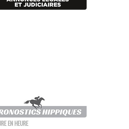
URE EN HEURE