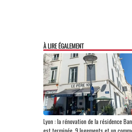
À LIRE ÉGALEMENT
Lyon : la rénovation de la résidence Ban
est terminée, 9 logements et un comm