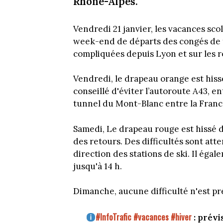
Rhône-Alpes.
Vendredi 21 janvier, les vacances sco
week-end de départs des congés de fé
compliquées depuis Lyon et sur les 
Vendredi, le drapeau orange est hissé
conseillé d'éviter l’autoroute A43, e
tunnel du Mont-Blanc entre la France 
Samedi, Le drapeau rouge est hissé d
des retours. Des difficultés sont att
direction des stations de ski. Il éga
jusqu'à 14 h.
Dimanche, aucune difficulté n'est pr
#InfoTrafic
#vacances
#hiver
: prévi