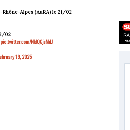
e-Rhône-Alpes (AuRA) le 21/02
22/02
pic.twitter.com/NkIQCjsMdJ
ebruary 19, 2025