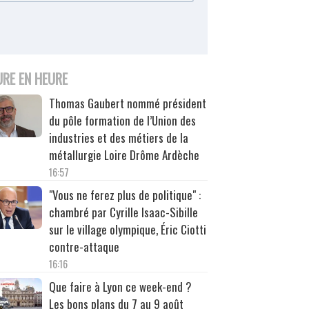
URE EN HEURE
Thomas Gaubert nommé président
du pôle formation de l’Union des
industries et des métiers de la
métallurgie Loire Drôme Ardèche
16:57
"Vous ne ferez plus de politique" :
chambré par Cyrille Isaac-Sibille
sur le village olympique, Éric Ciotti
contre-attaque
16:16
Que faire à Lyon ce week-end ?
Les bons plans du 7 au 9 août