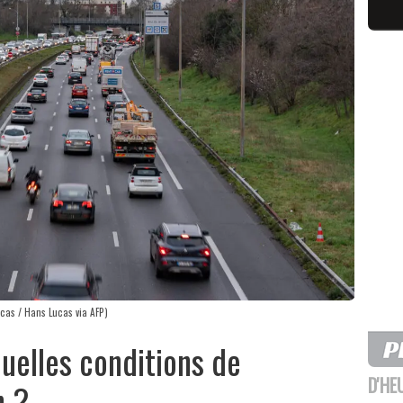
ucas / Hans Lucas via AFP)
quelles conditions de
D'HE
n ?