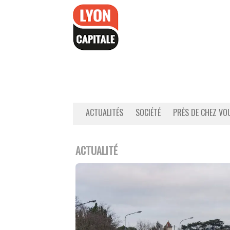
Accéder
au
contenu
ACTUALITÉS
SOCIÉTÉ
PRÈS DE CHEZ VO
ACTUALITÉ