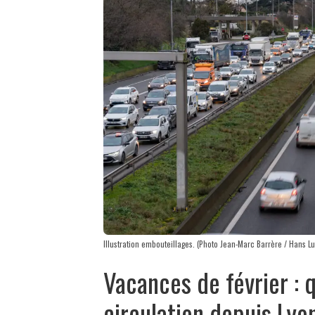
Illustration embouteillages. (Photo Jean-Marc Barrère / Hans L
Vacances de février : 
circulation depuis Lyo