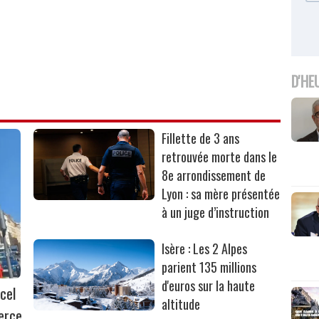
D'HE
Fillette de 3 ans
retrouvée morte dans le
8e arrondissement de
Lyon : sa mère présentée
à un juge d’instruction
Isère : Les 2 Alpes
parient 135 millions
d'euros sur la haute
cel
altitude
erce