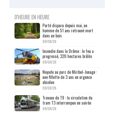
D'HEURE EN HEURE
Porté disparu depuis mai, un
homme de 51 ans retrouvé mort
dans un bois
09/08/26
Incendie dans la Drôme : le feu a
progressé, 320 hectares brûlés
09/08/26
Noyade au parc de Miribel-Jonage :
une fillette de 3 ans en urgence
absolue
09/08/26
Travaux du T9 : la circulation du
tram T3 interrompue en soirée
09/08/26