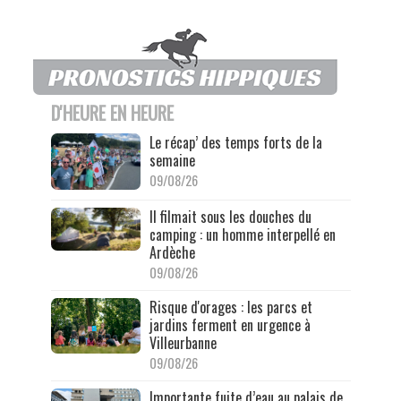
D'HEURE EN HEURE
Le récap’ des temps forts de la
semaine
09/08/26
Il filmait sous les douches du
camping : un homme interpellé en
Ardèche
09/08/26
Risque d'orages : les parcs et
jardins ferment en urgence à
Villeurbanne
09/08/26
Importante fuite d’eau au palais de