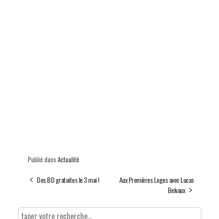
Publié dans
Actualité
Des BD gratuites le 3 mai !
Aux Premières Loges avec Lucas
Belvaux