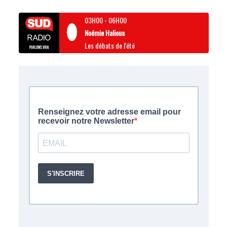
03H00
-
06H00
Noémie Halioua
Les débats de l'été