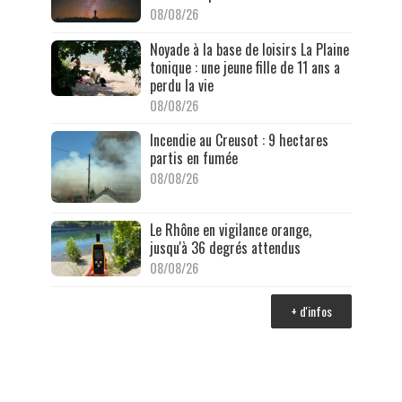
08/08/26
Noyade à la base de loisirs La Plaine
tonique : une jeune fille de 11 ans a
perdu la vie
08/08/26
Incendie au Creusot : 9 hectares
partis en fumée
08/08/26
Le Rhône en vigilance orange,
jusqu'à 36 degrés attendus
08/08/26
+ d'infos