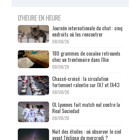
D'HEURE EN HEURE
Journée internationale du chat : cinq
endroits où les rencontrer
08/08/26
180 grammes de cocaïne retrouvés
chez un trentenaire dans l'Ain
08/08/26
Chassé-croisé : la circulation
fortement ralentie sur l'A7 et l'A43
08/08/26
OL Lyonnes fait match nul contre la
Real Sociedad
08/08/26
Nuit des étoiles : où observer le ciel
avant l'éclipse de mercredi ?