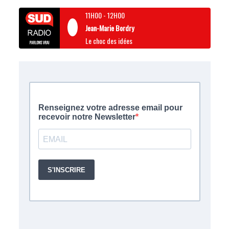
11H00
-
12H00
Jean-Marie Bordry
Le choc des idées