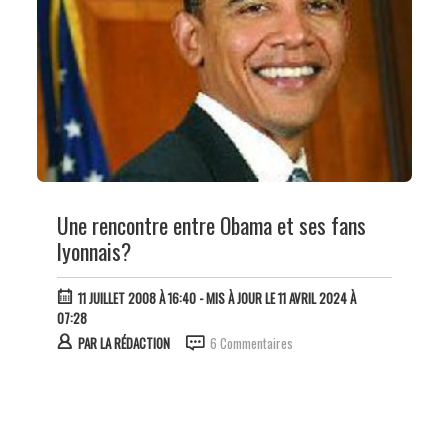
Une rencontre entre Obama et ses fans
lyonnais?
11 JUILLET 2008 À 16:40
- MIS À JOUR LE 11 AVRIL 2024 À
07:28
PAR
LA RÉDACTION
6 Commentaires