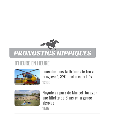
D'HEURE EN HEURE
Incendie dans la Drôme : le feu a
progressé, 320 hectares brûlés
12:00
Noyade au parc de Miribel-Jonage :
une fillette de 3 ans en urgence
absolue
11:15