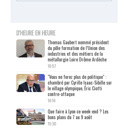
D'HEURE EN HEURE
Thomas Gaubert nommé président
du pôle formation de l’Union des
industries et des métiers de la
métallurgie Loire Drôme Ardèche
16:57
"Vous ne ferez plus de politique" :
chambré par Cyrille Isaac-Sibille sur
le village olympique, Éric Ciotti
contre-attaque
16:16
Que faire à Lyon ce week-end ? Les
bons plans du 7 au 9 août
15:30