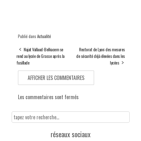
Publié dans
Actualité
Najat Vallaud-Belkacem se
Rectorat de Lyon: des mesures
rend au lycée de Grasse après la
de sécurité déjà élevées dans les
fusillade
lycées
AFFICHER LES COMMENTAIRES
Les commentaires sont fermés
réseaux sociaux