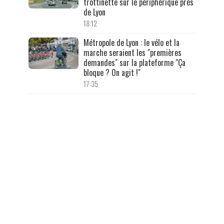
trottinette sur le périphérique près
de Lyon
18:12
Métropole de Lyon : le vélo et la
marche seraient les "premières
demandes" sur la plateforme "Ça
bloque ? On agit !"
17:35