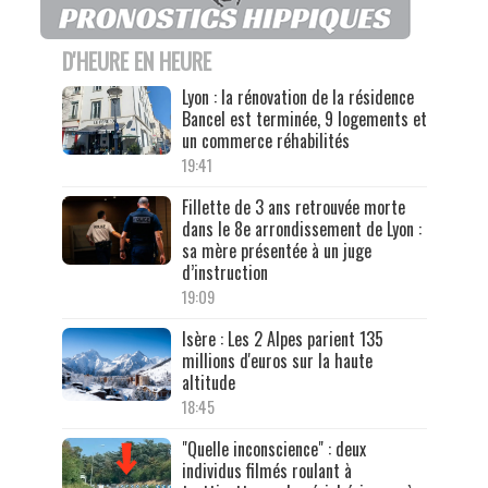
D'HEURE EN HEURE
Lyon : la rénovation de la résidence
Bancel est terminée, 9 logements et
un commerce réhabilités
19:41
Fillette de 3 ans retrouvée morte
dans le 8e arrondissement de Lyon :
sa mère présentée à un juge
d’instruction
19:09
Isère : Les 2 Alpes parient 135
millions d'euros sur la haute
altitude
18:45
"Quelle inconscience" : deux
individus filmés roulant à