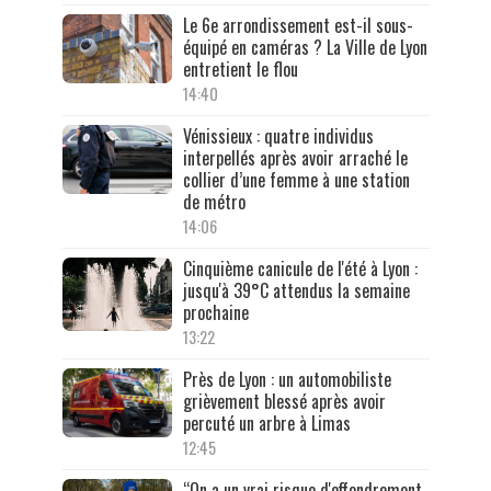
Le 6e arrondissement est-il sous-
équipé en caméras ? La Ville de Lyon
entretient le flou
14:40
Vénissieux : quatre individus
interpellés après avoir arraché le
collier d’une femme à une station
de métro
14:06
Cinquième canicule de l'été à Lyon :
jusqu'à 39°C attendus la semaine
prochaine
13:22
Près de Lyon : un automobiliste
grièvement blessé après avoir
percuté un arbre à Limas
12:45
“On a un vrai risque d'effondrement