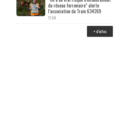
du réseau ferroviaire” alerte
l’association du Train 634269
11:54
+ d'infos