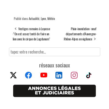
Publié dans
Actualité
,
Lyon
,
Météo
Vestiges romains à Loyasse
Pluie-inondation : neuf
:"On est assez tenté de faire un
départements d'Auvergne-
lien avec le cirque de Lugdunum"
Rhône-Alpes en vigilance
réseaux sociaux