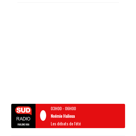
03H00
-
06H00
Noémie Halioua
Les débats de l'été