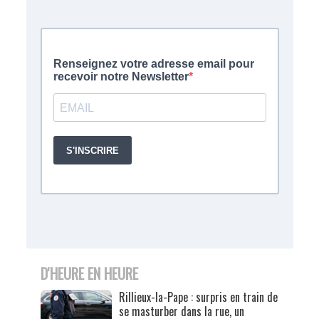
D'HEURE EN HEURE
Rillieux-la-Pape : surpris en train de
se masturber dans la rue, un