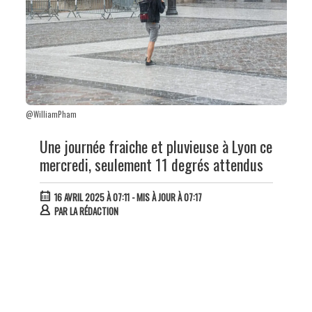
@WilliamPham
Une journée fraiche et pluvieuse à Lyon ce
mercredi, seulement 11 degrés attendus
16 AVRIL 2025 À 07:11
- MIS À JOUR À 07:17
PAR
LA RÉDACTION