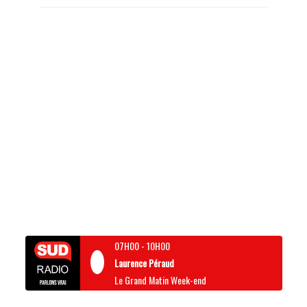
07H00
-
10H00
Laurence Péraud
Le Grand Matin Week-end