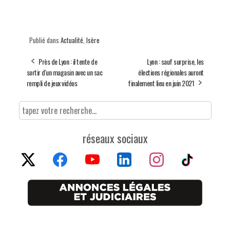
Publié dans
Actualité
,
Isère
Près de Lyon : il tente de
Lyon : sauf surprise, les
sortir d'un magasin avec un sac
élections régionales auront
rempli de jeux vidéos
finalement lieu en juin 2021
réseaux sociaux