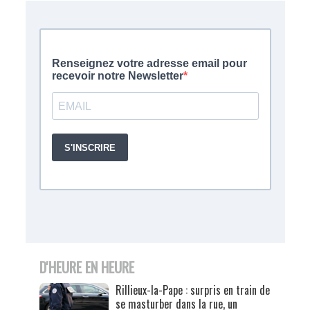
D'HEURE EN HEURE
Rillieux-la-Pape : surpris en train de
se masturber dans la rue, un