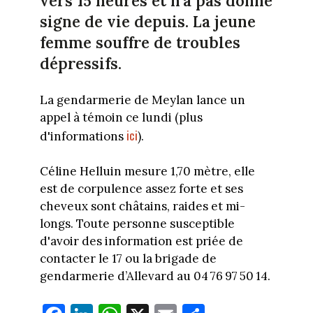
vers 15 heures et n'a pas donné
signe de vie depuis. La jeune
femme souffre de troubles
dépressifs.
La gendarmerie de Meylan lance un
appel à témoin ce lundi (plus
ici
d'informations
).
Céline Helluin mesure 1,70 mètre, elle
est de corpulence assez forte et ses
cheveux sont châtains, raides et mi-
longs. Toute personne susceptible
d'avoir des information est priée de
contacter le 17 ou la brigade de
gendarmerie d’Allevard au 04 76 97 50 14.