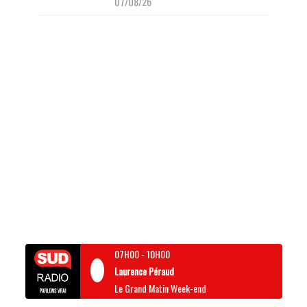
07/08/26
07H00
-
10H00
Laurence Péraud
Le Grand Matin Week-end