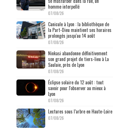
se masturber dans la rue, un
homme interpellé
07/08/26
Canicule à Lyon : la bibliothèque de
la Part-Dieu maintient ses horaires
prolongés jusqu'au 14 août
07/08/26
Ninkasi abandonne définitivement
son grand projet de tiers-lieu à La
Saulaie, près de Lyon
07/08/26
Éclipse solaire du 12 août : tout
savoir pour l'observer au mieux à
Lyon
07/08/26
Lectures sous l’arbre en Haute-Loire
07/08/26