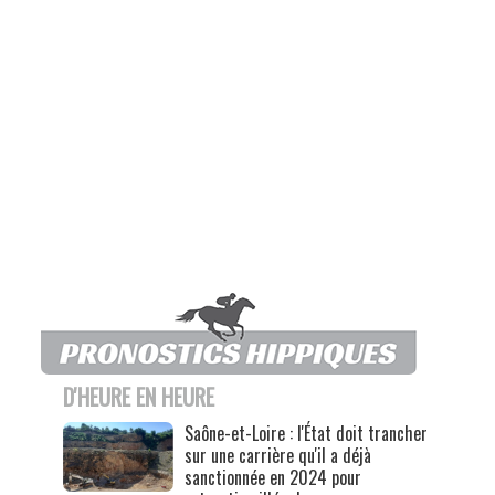
D'HEURE EN HEURE
Saône-et-Loire : l'État doit trancher
sur une carrière qu'il a déjà
sanctionnée en 2024 pour