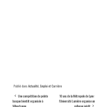
Publié dans
Actualité
,
Emploi et Carrière
Une compétition de pelote
10 ans de la Métropole de Lyon :
basque bientôt organisée à
l'Université Lumière organise un
Villeurbanne
colloque inédit