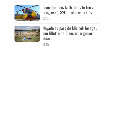
Incendie dans la Drôme : le feu a
progressé, 320 hectares brûlés
12:00
Noyade au parc de Miribel-Jonage :
une fillette de 3 ans en urgence
absolue
11:15