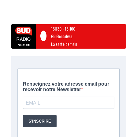
15H30
-
16H00
Gil Goncalves
La santé demain