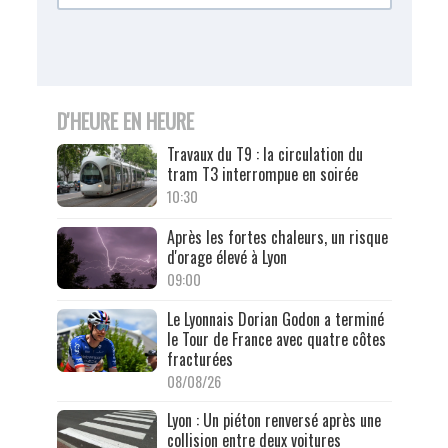
D'HEURE EN HEURE
Travaux du T9 : la circulation du
tram T3 interrompue en soirée
10:30
Après les fortes chaleurs, un risque
d'orage élevé à Lyon
09:00
Le Lyonnais Dorian Godon a terminé
le Tour de France avec quatre côtes
fracturées
08/08/26
Lyon : Un piéton renversé après une
collision entre deux voitures