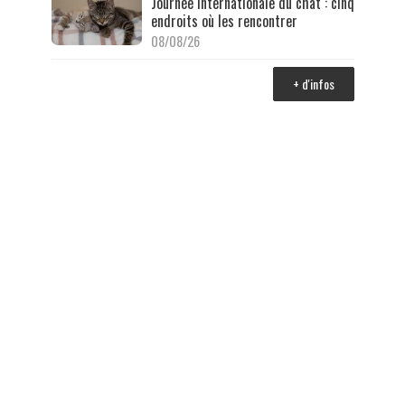
Journée internationale du chat : cinq
endroits où les rencontrer
08/08/26
+ d'infos