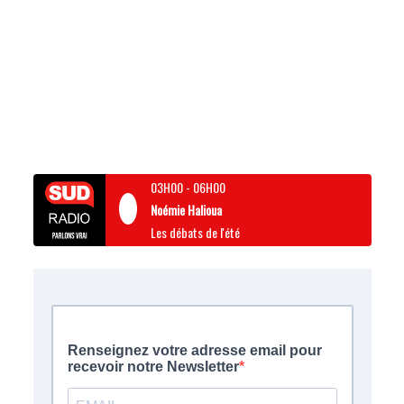
03H00
-
06H00
Noémie Halioua
Les débats de l'été