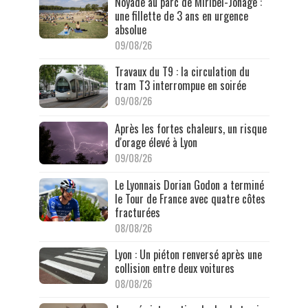
Noyade au parc de Miribel-Jonage :
une fillette de 3 ans en urgence
absolue
09/08/26
Travaux du T9 : la circulation du
tram T3 interrompue en soirée
09/08/26
Après les fortes chaleurs, un risque
d'orage élevé à Lyon
09/08/26
Le Lyonnais Dorian Godon a terminé
le Tour de France avec quatre côtes
fracturées
08/08/26
Lyon : Un piéton renversé après une
collision entre deux voitures
08/08/26