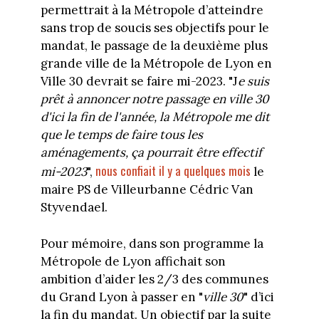
permettrait à la Métropole d’atteindre
sans trop de soucis ses objectifs pour le
mandat, le passage de la deuxième plus
grande ville de la Métropole de Lyon en
Ville 30 devrait se faire mi-2023. "J
e suis
prêt à annoncer notre passage en ville 30
d'ici la fin de l'année, la Métropole me dit
que le temps de faire tous les
aménagements, ça pourrait être effectif
nous confiait il y a quelques mois
mi-2023
",
le
maire PS de Villeurbanne Cédric Van
Styvendael.
Pour mémoire, dans son programme la
Métropole de Lyon affichait son
ambition d’aider les 2/3 des communes
du Grand Lyon à passer en "
ville 30
" d’ici
la fin du mandat. Un objectif par la suite