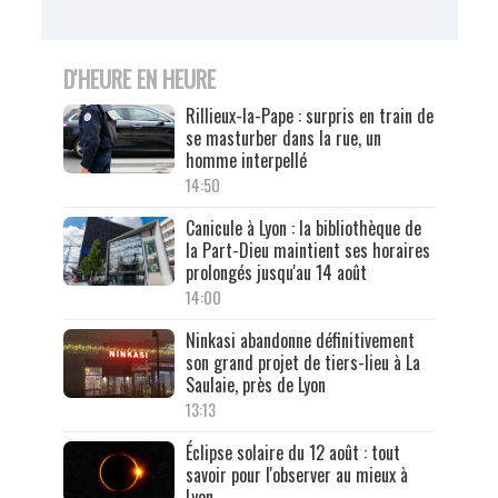
D'HEURE EN HEURE
Rillieux-la-Pape : surpris en train de
se masturber dans la rue, un
homme interpellé
14:50
Canicule à Lyon : la bibliothèque de
la Part-Dieu maintient ses horaires
prolongés jusqu'au 14 août
14:00
Ninkasi abandonne définitivement
son grand projet de tiers-lieu à La
Saulaie, près de Lyon
13:13
Éclipse solaire du 12 août : tout
savoir pour l'observer au mieux à
Lyon