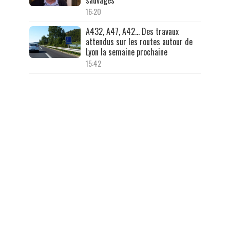
16:20
A432, A47, A42… Des travaux
attendus sur les routes autour de
Lyon la semaine prochaine
15:42