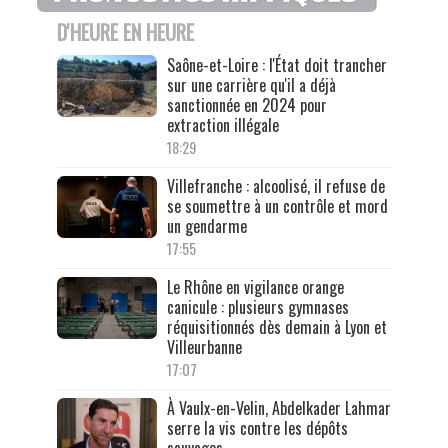
D'HEURE EN HEURE
Saône-et-Loire : l'État doit trancher
sur une carrière qu'il a déjà
sanctionnée en 2024 pour
extraction illégale
18:29
Villefranche : alcoolisé, il refuse de
se soumettre à un contrôle et mord
un gendarme
17:55
Le Rhône en vigilance orange
canicule : plusieurs gymnases
réquisitionnés dès demain à Lyon et
Villeurbanne
17:07
À Vaulx-en-Velin, Abdelkader Lahmar
serre la vis contre les dépôts
sauvages