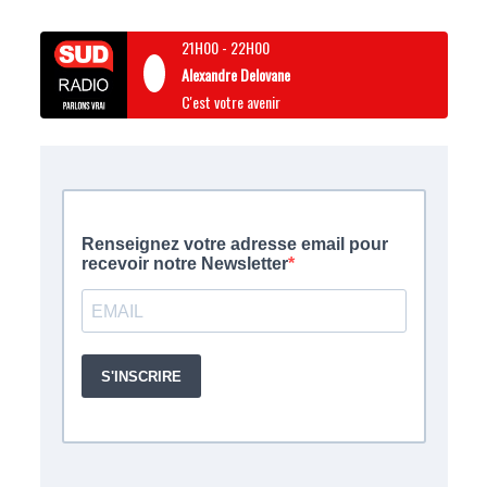
21H00
-
22H00
Alexandre Delovane
C'est votre avenir