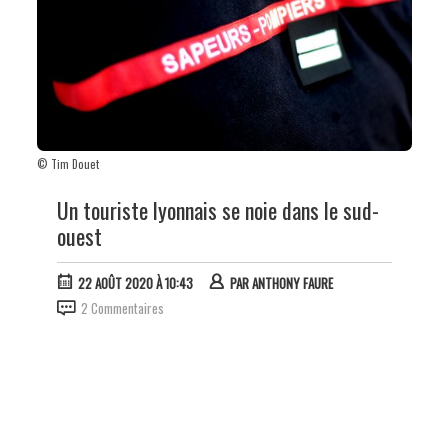
© Tim Douet
Un touriste lyonnais se noie dans le sud-
ouest
22 AOÛT 2020 À 10:43
PAR
ANTHONY FAURE
2 Commentaires