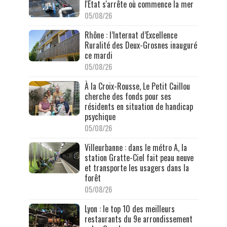
l'État s'arrête où commence la mer
05/08/26
Rhône : l’Internat d’Excellence
Ruralité des Deux-Grosnes inauguré
ce mardi
05/08/26
À la Croix-Rousse, Le Petit Caillou
cherche des fonds pour ses
résidents en situation de handicap
psychique
05/08/26
Villeurbanne : dans le métro A, la
station Gratte-Ciel fait peau neuve
et transporte les usagers dans la
forêt
05/08/26
Lyon : le top 10 des meilleurs
restaurants du 9e arrondissement