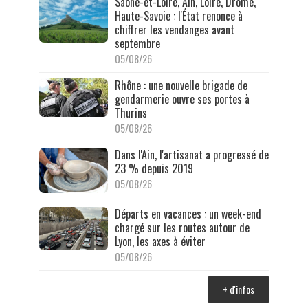
Saône-et-Loire, Ain, Loire, Drôme,
Haute-Savoie : l'État renonce à
chiffrer les vendanges avant
septembre
05/08/26
Rhône : une nouvelle brigade de
gendarmerie ouvre ses portes à
Thurins
05/08/26
Dans l'Ain, l'artisanat a progressé de
23 % depuis 2019
05/08/26
Départs en vacances : un week-end
chargé sur les routes autour de
Lyon, les axes à éviter
05/08/26
+ d'infos