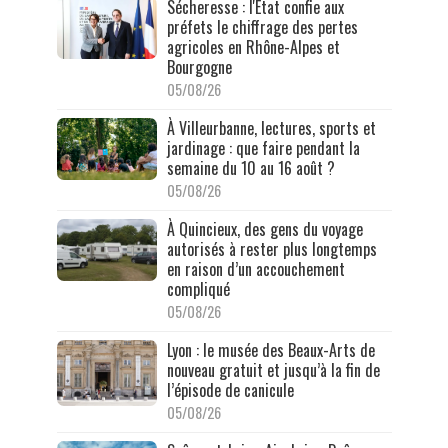
Sécheresse : l'État confie aux
préfets le chiffrage des pertes
agricoles en Rhône-Alpes et
Bourgogne
05/08/26
À Villeurbanne, lectures, sports et
jardinage : que faire pendant la
semaine du 10 au 16 août ?
05/08/26
À Quincieux, des gens du voyage
autorisés à rester plus longtemps
en raison d’un accouchement
compliqué
05/08/26
Lyon : le musée des Beaux-Arts de
nouveau gratuit et jusqu’à la fin de
l’épisode de canicule
05/08/26