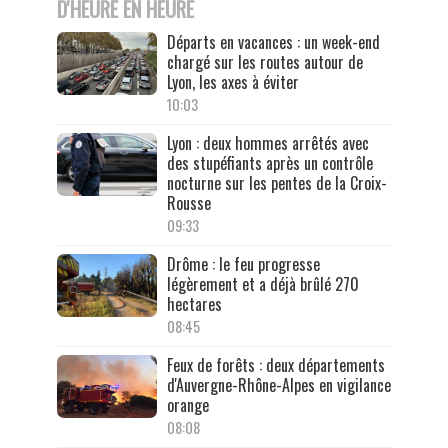
D'HEURE EN HEURE
Départs en vacances : un week-end
chargé sur les routes autour de
Lyon, les axes à éviter
10:03
Lyon : deux hommes arrêtés avec
des stupéfiants après un contrôle
nocturne sur les pentes de la Croix-
Rousse
09:33
Drôme : le feu progresse
légèrement et a déjà brûlé 270
hectares
08:45
Feux de forêts : deux départements
d'Auvergne-Rhône-Alpes en vigilance
orange
08:08