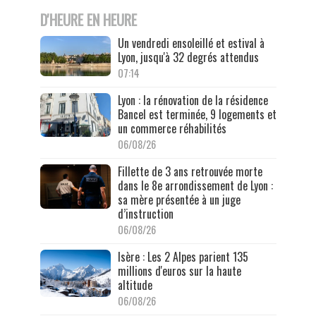
D'HEURE EN HEURE
Un vendredi ensoleillé et estival à
Lyon, jusqu'à 32 degrés attendus
07:14
Lyon : la rénovation de la résidence
Bancel est terminée, 9 logements et
un commerce réhabilités
06/08/26
Fillette de 3 ans retrouvée morte
dans le 8e arrondissement de Lyon :
sa mère présentée à un juge
d’instruction
06/08/26
Isère : Les 2 Alpes parient 135
millions d'euros sur la haute
altitude
06/08/26