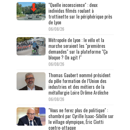
"Quelle inconscience" : deux
individus filmés roulant à
trottinette sur le périphérique près
de Lyon
06/08/26
Métropole de Lyon : le vélo et la
marche seraient les "premières
demandes" sur la plateforme "Ça
bloque ? On agit !"
06/08/26
Thomas Gaubert nommé président
du pôle formation de l’Union des
industries et des métiers de la
métallurgie Loire Drôme Ardèche
06/08/26
"Vous ne ferez plus de politique" :
chambré par Cyrille Isaac-Sibille sur
le village olympique, Éric Ciotti
contre-attaque