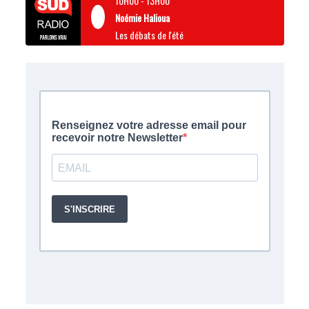
10H00
-
13H00
Noémie Halioua
Les débats de l'été