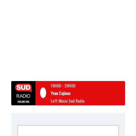
19H00
-
20H00
Yvan Cujious
Loft Music Sud Radio