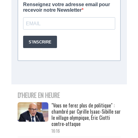
D'HEURE EN HEURE
"Vous ne ferez plus de politique" :
chambré par Cyrille Isaac-Sibille sur
le village olympique, Éric Ciotti
contre-attaque
16:16