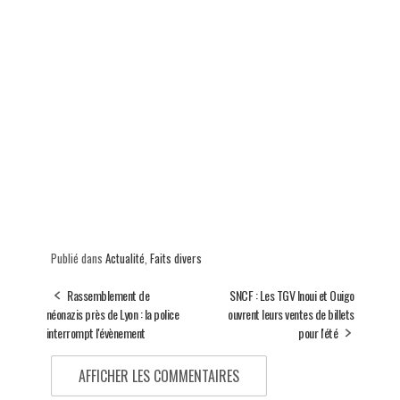
Publié dans
Actualité
,
Faits divers
Rassemblement de
SNCF : Les TGV Inoui et Ouigo
néonazis près de Lyon : la police
ouvrent leurs ventes de billets
interrompt l'évènement
pour l'été
AFFICHER LES COMMENTAIRES