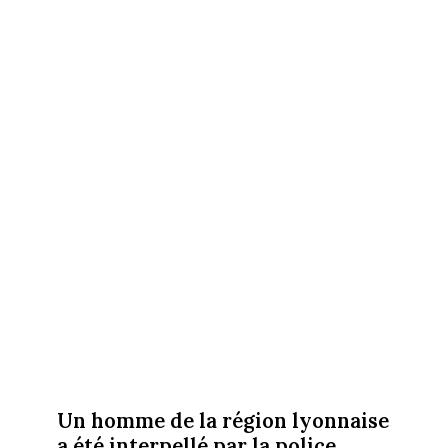
Un homme de la région lyonnaise
a été interpellé par la police