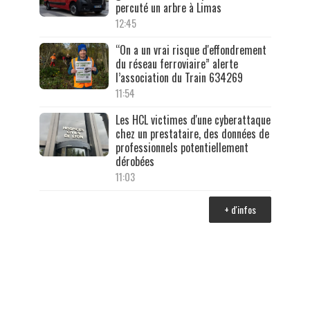
percuté un arbre à Limas
12:45
“On a un vrai risque d'effondrement
du réseau ferroviaire” alerte
l’association du Train 634269
11:54
Les HCL victimes d'une cyberattaque
chez un prestataire, des données de
professionnels potentiellement
dérobées
11:03
+ d'infos