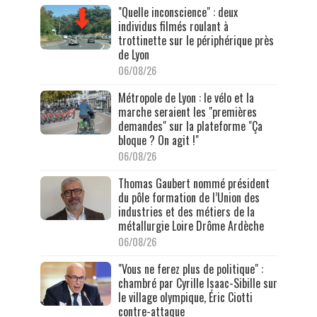
"Quelle inconscience" : deux
individus filmés roulant à
trottinette sur le périphérique près
de Lyon
06/08/26
Métropole de Lyon : le vélo et la
marche seraient les "premières
demandes" sur la plateforme "Ça
bloque ? On agit !"
06/08/26
Thomas Gaubert nommé président
du pôle formation de l’Union des
industries et des métiers de la
métallurgie Loire Drôme Ardèche
06/08/26
"Vous ne ferez plus de politique" :
chambré par Cyrille Isaac-Sibille sur
le village olympique, Éric Ciotti
contre-attaque