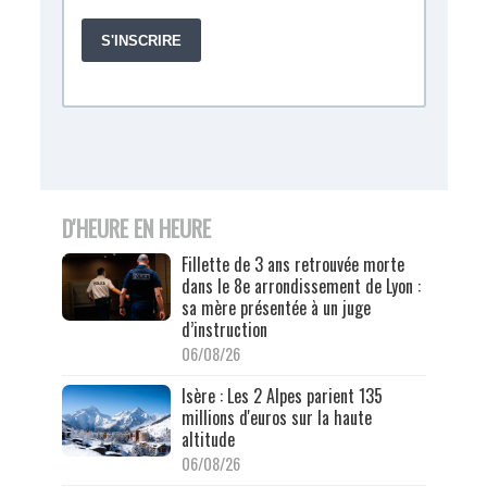
D'HEURE EN HEURE
Fillette de 3 ans retrouvée morte
dans le 8e arrondissement de Lyon :
sa mère présentée à un juge
d’instruction
06/08/26
Isère : Les 2 Alpes parient 135
millions d'euros sur la haute
altitude
06/08/26