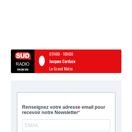
07H00
-
10H00
Jacques Cardoze
Le Grand Matin