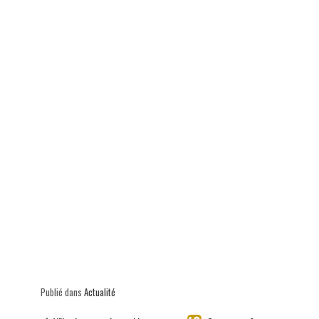
p
Publié dans
Actualité