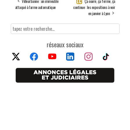
Villeurbanne : un immeuble
Ça ouvre, ça ferme, ça
attaqué à l'arme automatique
continue : les expositions à voir
en janvier à Lyon
réseaux sociaux