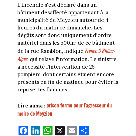
L'incendie s'est déclaré dans un
bâtiment désaffecté appartenant à la
municipalité de Meyzieu autour de 4
heures du matin ce dimanche. Les
dégâts sont donc uniquement d'ordre
matériel dans les 500m² de ce bâtiment
France 3 Rhône-
de la rue Rambion, indique
Alpes
, qui relaye l'information. Le sinistre
a nécessité l'intervention de 25
pompiers, dont certains étaient encore
présents en fin de matinée pour éviter la
reprise des flammes.
prison ferme pour l'agresseur du
Lire aussi :
maire de Meyzieu
Fa
Li
W
X
E
Pa