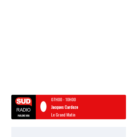
07H00
-
10H00
Jacques Cardoze
Le Grand Matin