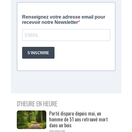
D'HEURE EN HEURE
Porté disparu depuis mai, un
homme de 51 ans retrouvé mort
dans un bois
09/08/26