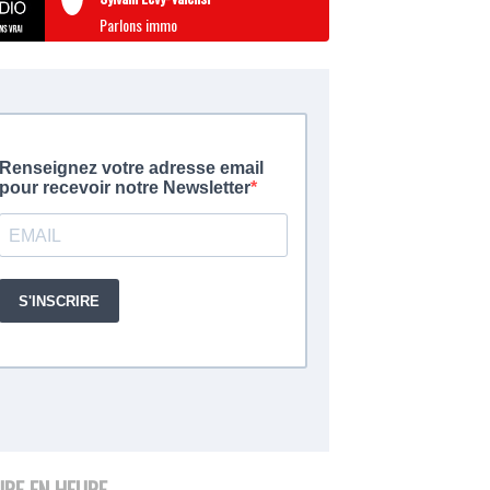
Parlons immo
URE EN HEURE