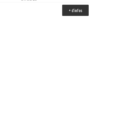
+ d'infos