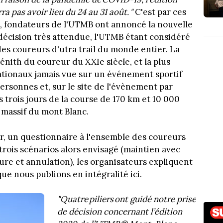
pas avoir lieu du 24 au 31 août. "
C'est par ces
i, fondateurs de l'UTMB ont annoncé la nouvelle
décision très attendue, l'UTMB étant considéré
es coureurs d'utra trail du monde entier. La
zénith du coureur du XXIe siècle, et la plus
ationaux jamais vue sur un événement sportif
ersonnes et, sur le site de l'évènement par
 trois jours de la course de 170 km et 10 000
 massif du mont Blanc.
er, un questionnaire à l'ensemble des coureurs
 trois scénarios alors envisagé (maintien avec
ure et annulation), les organisateurs expliquent
ue nous publions en intégralité ici.
"Quatre piliers ont guidé notre prise
de décision concernant l’édition