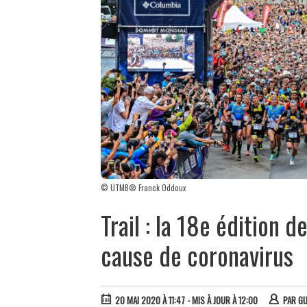
© UTMB® Franck Oddoux
Trail : la 18e édition
cause de coronavirus
20 MAI 2020 À 11:47
- MIS À JOUR À 12:00
PAR
GU