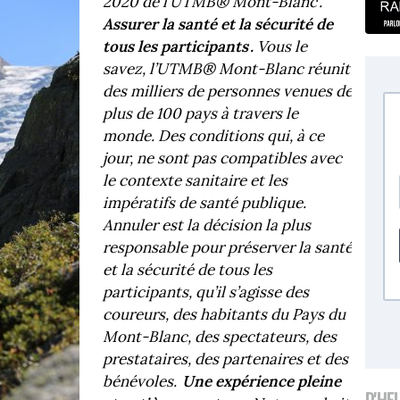
2020 de l’UTMB® Mont-Blanc .
Assurer la santé et la sécurité de
tous les participants .
Vous le
savez, l’UTMB® Mont-Blanc réunit
des milliers de personnes venues de
plus de 100 pays à travers le
monde. Des conditions qui, à ce
jour, ne sont pas compatibles avec
le contexte sanitaire et les
impératifs de santé publique.
Annuler est la décision la plus
responsable pour préserver la santé
et la sécurité de tous les
participants, qu’il s’agisse des
coureurs, des habitants du Pays du
Mont-Blanc, des spectateurs, des
prestataires, des partenaires et des
bénévoles.
Une expérience pleine
D'HE