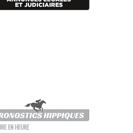
URE EN HEURE