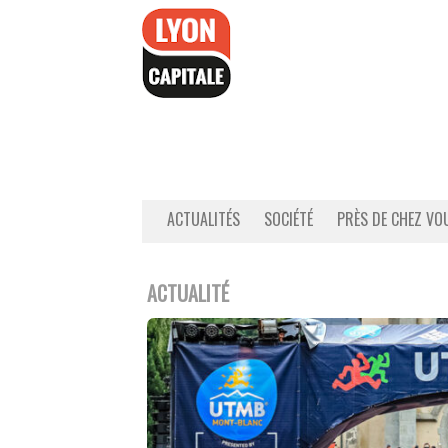
Accéder
au
contenu
ACTUALITÉS
SOCIÉTÉ
PRÈS DE CHEZ VO
ACTUALITÉ