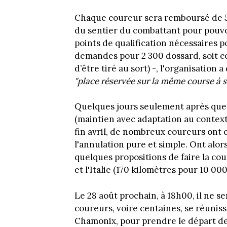
Chaque coureur sera remboursé de 55
du sentier du combattant pour pouvo
points de qualification nécessaires p
demandes pour 2 300 dossard, soit c
d’être tiré au sort) -, l'organisatio
"place réservée sur la même course à 
Quelques jours seulement après que l
(maintien avec adaptation au context
fin avril, de nombreux coureurs ont e
l'annulation pure et simple. Ont alor
quelques propositions de faire la cou
et l'Italie (170 kilomètres pour 10 00
Le 28 août prochain, à 18h00, il ne s
coureurs, voire centaines, se réuniss
Chamonix, pour prendre le départ de