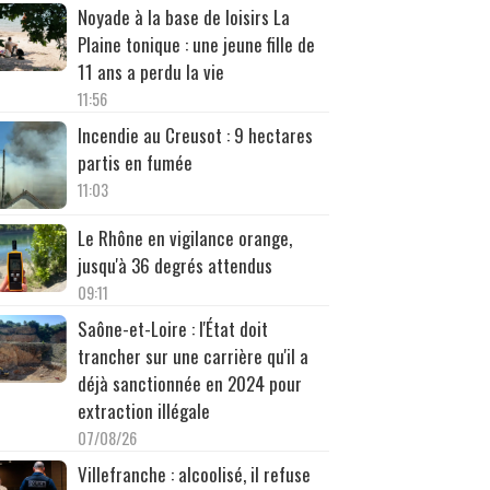
Noyade à la base de loisirs La
Plaine tonique : une jeune fille de
11 ans a perdu la vie
11:56
Incendie au Creusot : 9 hectares
partis en fumée
11:03
Le Rhône en vigilance orange,
jusqu'à 36 degrés attendus
09:11
Saône-et-Loire : l'État doit
trancher sur une carrière qu'il a
déjà sanctionnée en 2024 pour
extraction illégale
07/08/26
Villefranche : alcoolisé, il refuse