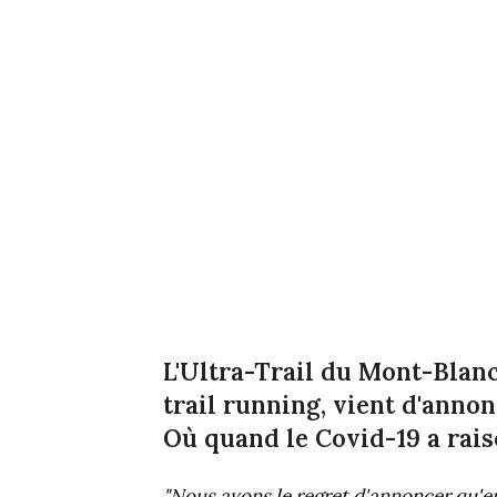
L'Ultra-Trail du Mont-Blan
trail running, vient d'annon
Où quand le Covid-19 a rai
"Nous avons le regret d'annoncer qu'en