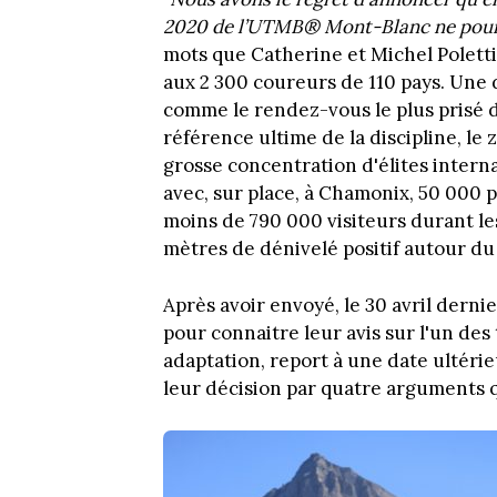
2020 de l’UTMB® Mont-Blanc ne pourra 
mots que Catherine et Michel Polett
aux 2 300 coureurs de 110 pays. Une 
comme le rendez-vous le plus prisé d
référence ultime de la discipline, le 
grosse concentration d'élites intern
avec, sur place, à Chamonix, 50 000 p
moins de 790 000 visiteurs durant les
mètres de dénivelé positif autour du
Après avoir envoyé, le 30 avril derni
pour connaitre leur avis sur l'un des
adaptation, report à une date ultérie
leur décision par quatre arguments q