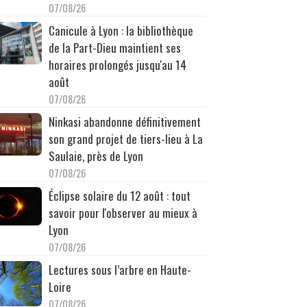
07/08/26
Canicule à Lyon : la bibliothèque
de la Part-Dieu maintient ses
horaires prolongés jusqu'au 14
août
07/08/26
Ninkasi abandonne définitivement
son grand projet de tiers-lieu à La
Saulaie, près de Lyon
07/08/26
Éclipse solaire du 12 août : tout
savoir pour l'observer au mieux à
Lyon
07/08/26
Lectures sous l’arbre en Haute-
Loire
07/08/26