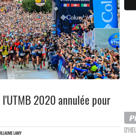
 de l'UTMB 2020 annulée pour
D'HE
ILLAUME LAMY