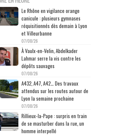
Le Rhône en vigilance orange
canicule : plusieurs gymnases
réquisitionnés dès demain à Lyon
et Villeurbanne
07/08/26
À Vaulx-en-Velin, Abdelkader
Lahmar serre la vis contre les
dépôts sauvages
07/08/26
A432, A47, A42… Des travaux
attendus sur les routes autour de
Lyon la semaine prochaine
07/08/26
Rillieux-la-Pape : surpris en train
de se masturber dans la rue, un
homme interpellé