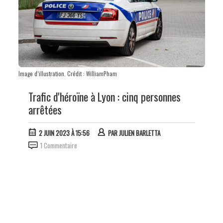
Image d’illustration. Crédit : WilliamPham
Trafic d'héroïne à Lyon : cinq personnes
arrêtées
2 JUIN 2023 À 15:56
PAR
JULIEN BARLETTA
1 Commentaire