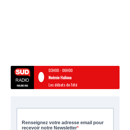
03H00
-
06H00
Noémie Halioua
Les débats de l'été