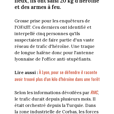
lieux, ils ont saisi 20 kg d'héroïne
et des armes à feu.
Grosse prise pour les enquêteurs de
l'OFAST. Ces derniers ont identifié et
interpellé cinq personnes qu'ils
suspectaient de faire partie d'un vaste
réseau de trafic d'héroïne. Une traque
de longue halène donc pour l'antenne
lyonnaise de l'office anti-stupéfiants.
À Lyon, pour se défendre il raconte
Lire aussi :
avoir trouvé plus d’un kilo d’héroïne dans une forêt
RMC
Selon les informations dévoilées par
,
le trafic durait depuis plusieurs mois. Il
était orchestré depuis la Turquie. Dans
la zone industrielle de Corbas, les forces