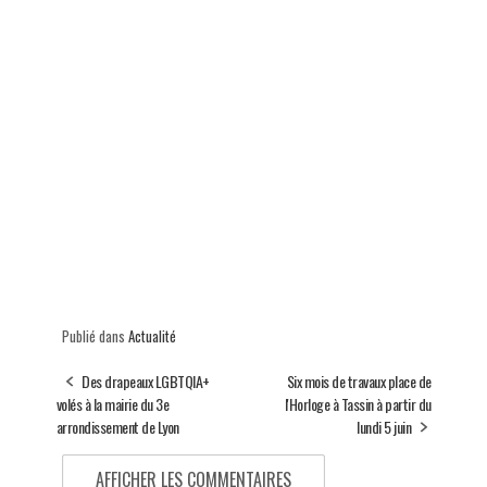
Publié dans
Actualité
Des drapeaux LGBTQIA+
Six mois de travaux place de
volés à la mairie du 3e
l'Horloge à Tassin à partir du
arrondissement de Lyon
lundi 5 juin
AFFICHER LES COMMENTAIRES