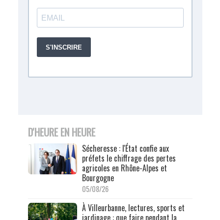
D'HEURE EN HEURE
Sécheresse : l'État confie aux
préfets le chiffrage des pertes
agricoles en Rhône-Alpes et
Bourgogne
05/08/26
À Villeurbanne, lectures, sports et
jardinage : que faire pendant la