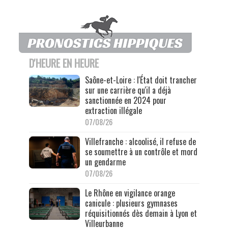
D'HEURE EN HEURE
Saône-et-Loire : l'État doit trancher
sur une carrière qu'il a déjà
sanctionnée en 2024 pour
extraction illégale
07/08/26
Villefranche : alcoolisé, il refuse de
se soumettre à un contrôle et mord
un gendarme
07/08/26
Le Rhône en vigilance orange
canicule : plusieurs gymnases
réquisitionnés dès demain à Lyon et
Villeurbanne