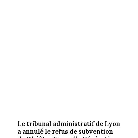
Le tribunal administratif de Lyon
a annulé le refus de subvention