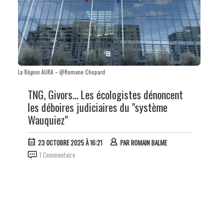
La Région AURA – @Romane Chopard
TNG, Givors... Les écologistes dénoncent
les déboires judiciaires du "système
Wauquiez"
23 OCTOBRE 2025 À 16:21
PAR
ROMAIN BALME
1 Commentaire