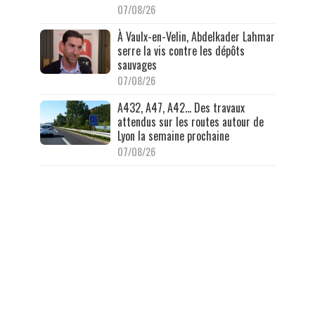
07/08/26
À Vaulx-en-Velin, Abdelkader Lahmar
serre la vis contre les dépôts
sauvages
07/08/26
A432, A47, A42… Des travaux
attendus sur les routes autour de
Lyon la semaine prochaine
07/08/26