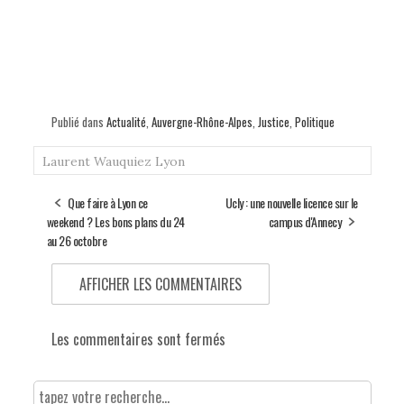
Publié dans
Actualité
,
Auvergne-Rhône-Alpes
,
Justice
,
Politique
Laurent Wauquiez
Lyon
Que faire à Lyon ce
Ucly : une nouvelle licence sur le
weekend ? Les bons plans du 24
campus d'Annecy
au 26 octobre
AFFICHER LES COMMENTAIRES
Les commentaires sont fermés