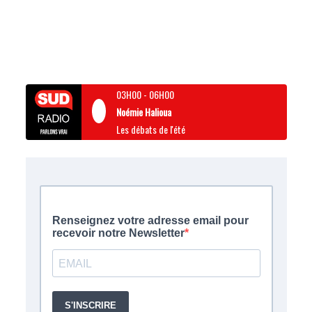
03H00
-
06H00
Noémie Halioua
Les débats de l'été