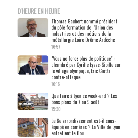
D'HEURE EN HEURE
Thomas Gaubert nommé président
du pôle formation de l’Union des
industries et des métiers de la
métallurgie Loire Drôme Ardèche
16:57
"Vous ne ferez plus de politique" :
chambré par Cyrille Isaac-Sibille sur
le village olympique, Éric Ciotti
contre-attaque
16:16
Que faire à Lyon ce week-end ? Les
bons plans du 7 au 9 août
15:30
Le 6e arrondissement est-il sous-
équipé en caméras ? La Ville de Lyon
entretient le flou