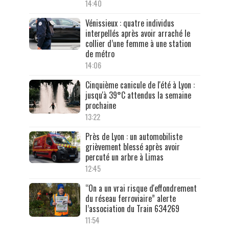
14:40
Vénissieux : quatre individus
interpellés après avoir arraché le
collier d’une femme à une station
de métro
14:06
Cinquième canicule de l'été à Lyon :
jusqu'à 39°C attendus la semaine
prochaine
13:22
Près de Lyon : un automobiliste
grièvement blessé après avoir
percuté un arbre à Limas
12:45
“On a un vrai risque d'effondrement
du réseau ferroviaire” alerte
l’association du Train 634269
11:54