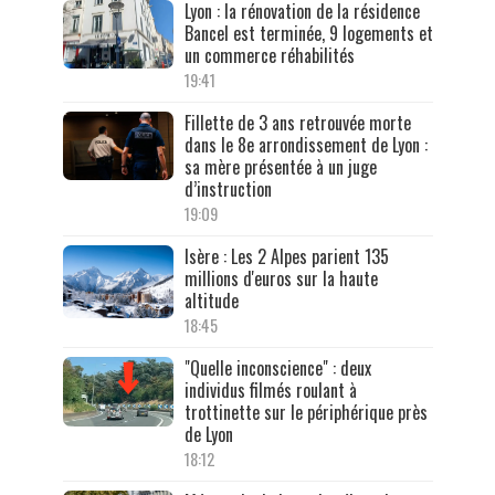
Lyon : la rénovation de la résidence
Bancel est terminée, 9 logements et
un commerce réhabilités
19:41
Fillette de 3 ans retrouvée morte
dans le 8e arrondissement de Lyon :
sa mère présentée à un juge
d’instruction
19:09
Isère : Les 2 Alpes parient 135
millions d'euros sur la haute
altitude
18:45
"Quelle inconscience" : deux
individus filmés roulant à
trottinette sur le périphérique près
de Lyon
18:12