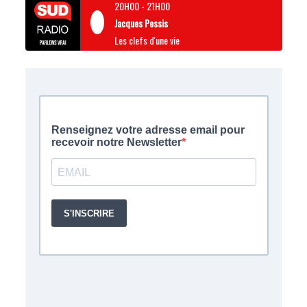
20H00
-
21H00
Jacques Pessis
Les clefs d'une vie