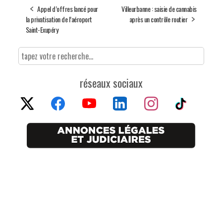
Appel d’offres lancé pour
Villeurbanne : saisie de cannabis
la privatisation de l’aéroport
après un contrôle routier
Saint-Exupéry
réseaux sociaux