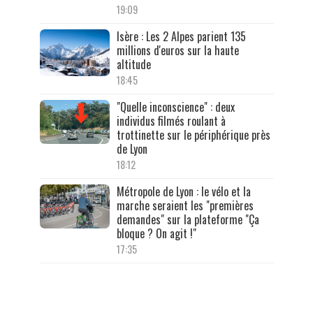
19:09
Isère : Les 2 Alpes parient 135
millions d'euros sur la haute
altitude
18:45
"Quelle inconscience" : deux
individus filmés roulant à
trottinette sur le périphérique près
de Lyon
18:12
Métropole de Lyon : le vélo et la
marche seraient les "premières
demandes" sur la plateforme "Ça
bloque ? On agit !"
17:35