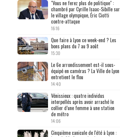
"Vous ne ferez plus de politique" :
chambré par Cyrille Isaac-Sibille sur
le village olympique, Éric Ciotti
contre-attaque
16:16
Que faire à Lyon ce week-end ? Les
bons plans du 7 au 9 août
15:30
Le 6e arrondissement est-il sous-
équipé en caméras ? La Ville de Lyon
entretient le flou
14:40
Vénissieux : quatre individus
interpellés après avoir arraché le
collier d’une femme à une station
de métro
14:06
Cinquième canicule de l'été à Lyon :