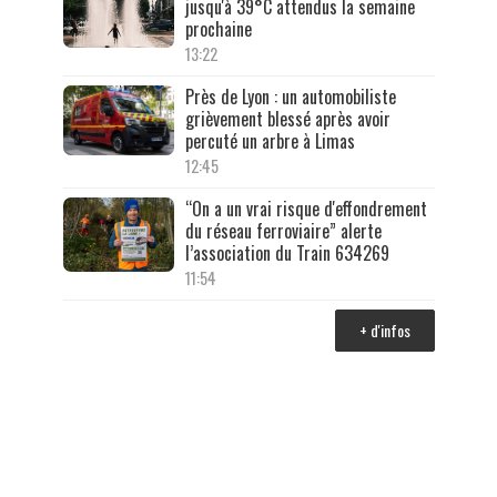
jusqu'à 39°C attendus la semaine
prochaine
13:22
Près de Lyon : un automobiliste
grièvement blessé après avoir
percuté un arbre à Limas
12:45
“On a un vrai risque d'effondrement
du réseau ferroviaire” alerte
l’association du Train 634269
11:54
+ d'infos