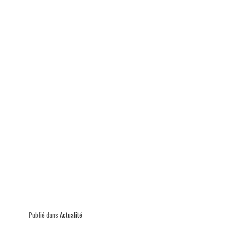
p
Publié dans
Actualité