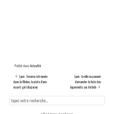
Publié dans
Actualité
Lyon : femme retrouvée
Lyon : la ville va pouvoir
dans le Rhône, la piste d'une
demander la liste des
escort-girl disparue
logements sur Airbnb