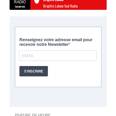
Brigitte Lahaie Sud Radio
D'HEURE EN HEURE