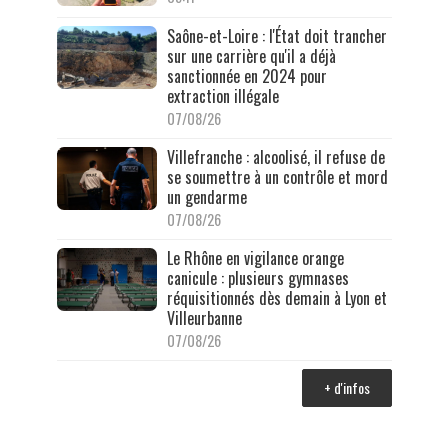
Saône-et-Loire : l'État doit trancher
sur une carrière qu'il a déjà
sanctionnée en 2024 pour
extraction illégale
07/08/26
Villefranche : alcoolisé, il refuse de
se soumettre à un contrôle et mord
un gendarme
07/08/26
Le Rhône en vigilance orange
canicule : plusieurs gymnases
réquisitionnés dès demain à Lyon et
Villeurbanne
07/08/26
+ d'infos