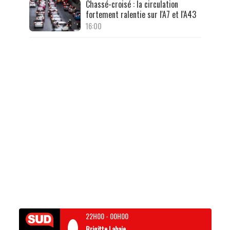
Chassé-croisé : la circulation
fortement ralentie sur l'A7 et l'A43
16:00
22H00
-
00H00
Brigitte Lahaie