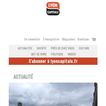
Accéder
au
contenu
Voir
Se connecter
S’enregistrer
Magazines
Boutique
le
ACTUALITÉS
SOCIÉTÉ
PRÈS DE CHEZ VOUS
CULTURE
panier
ART DE VIVRE
POLITIQUE
VIDÉOS
S'abonner à lyoncapitale.fr
ACTUALITÉ