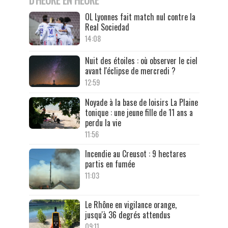
OL Lyonnes fait match nul contre la
Real Sociedad
14:08
Nuit des étoiles : où observer le ciel
avant l'éclipse de mercredi ?
12:59
Noyade à la base de loisirs La Plaine
tonique : une jeune fille de 11 ans a
perdu la vie
11:56
Incendie au Creusot : 9 hectares
partis en fumée
11:03
Le Rhône en vigilance orange,
jusqu'à 36 degrés attendus
09:11