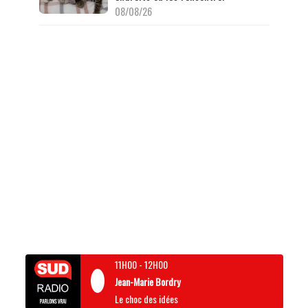
08/08/26
11H00
-
12H00
Jean-Marie Bordry
Le choc des idées