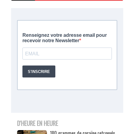
D'HEURE EN HEURE
180 grammes de cocaïne retrouvés