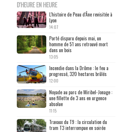
D'HEURE EN HEURE
L'histoire de Peau d’Âne revisitée à
Lyon
14:07
Porté disparu depuis mai, un
homme de 51 ans retrouvé mort
dans un bois
13:05
Incendie dans la Drôme : le feu a
progressé, 320 hectares brûlés
12:00
Noyade au parc de Miribel-Jonage :
une fillette de 3 ans en urgence
absolue
11:15
Travaux du T9 : la circulation du
tram T3 interrompue en soirée