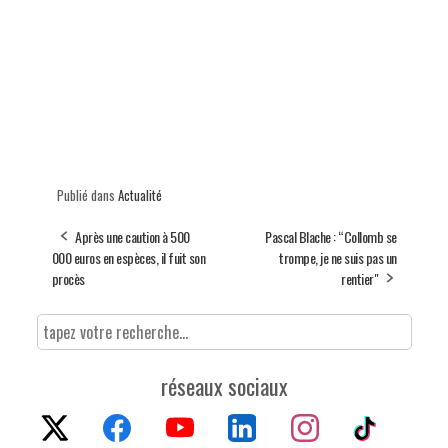
Publié dans
Actualité
Après une caution à 500
Pascal Blache : “Collomb se
000 euros en espèces, il fuit son
trompe, je ne suis pas un
procès
rentier"
réseaux sociaux