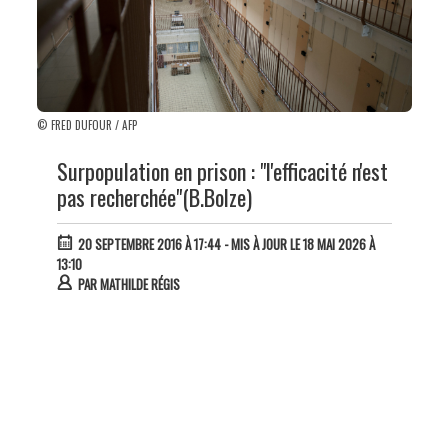
© FRED DUFOUR / AFP
Surpopulation en prison : "l'efficacité n'est
pas recherchée"(B.Bolze)
20 SEPTEMBRE 2016 À 17:44
- MIS À JOUR LE 18 MAI 2026 À
13:10
PAR
MATHILDE RÉGIS