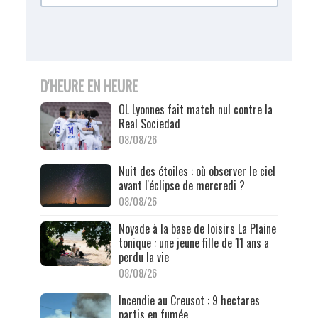
D'HEURE EN HEURE
OL Lyonnes fait match nul contre la
Real Sociedad
08/08/26
Nuit des étoiles : où observer le ciel
avant l'éclipse de mercredi ?
08/08/26
Noyade à la base de loisirs La Plaine
tonique : une jeune fille de 11 ans a
perdu la vie
08/08/26
Incendie au Creusot : 9 hectares
partis en fumée