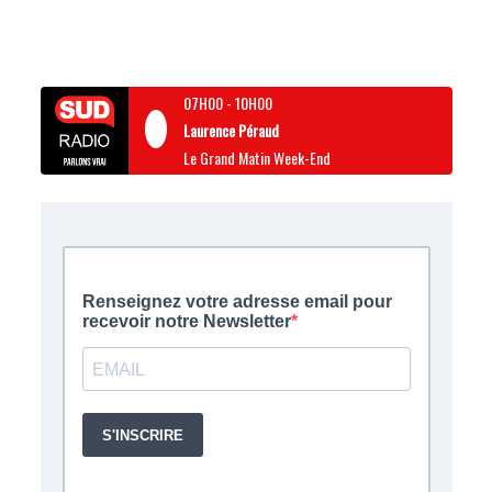
07H00
-
10H00
Laurence Péraud
Le Grand Matin Week-End