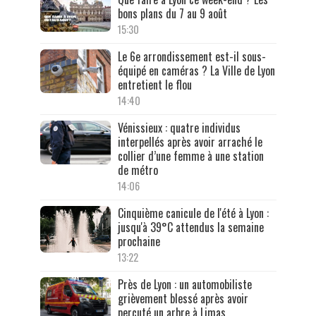
bons plans du 7 au 9 août
15:30
Le 6e arrondissement est-il sous-
équipé en caméras ? La Ville de Lyon
entretient le flou
14:40
Vénissieux : quatre individus
interpellés après avoir arraché le
collier d’une femme à une station
de métro
14:06
Cinquième canicule de l'été à Lyon :
jusqu'à 39°C attendus la semaine
prochaine
13:22
Près de Lyon : un automobiliste
grièvement blessé après avoir
percuté un arbre à Limas