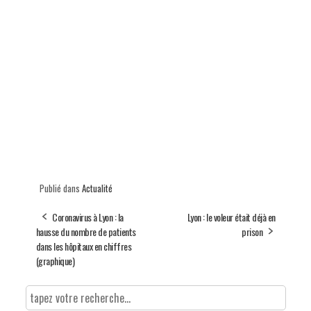
Publié dans
Actualité
Coronavirus à Lyon : la
Lyon : le voleur était déjà en
hausse du nombre de patients
prison
dans les hôpitaux en chiffres
(graphique)