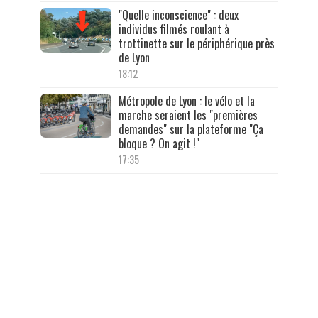
"Quelle inconscience" : deux
individus filmés roulant à
trottinette sur le périphérique près
de Lyon
18:12
Métropole de Lyon : le vélo et la
marche seraient les "premières
demandes" sur la plateforme "Ça
bloque ? On agit !"
17:35