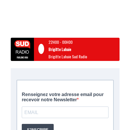
22H00
-
00H00
Brigitte Lahaie
Brigitte Lahaie Sud Radio