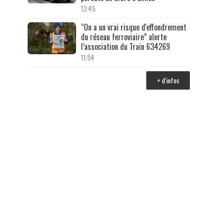
12:45
“On a un vrai risque d'effondrement
du réseau ferroviaire” alerte
l’association du Train 634269
11:54
+ d'infos