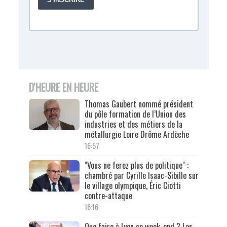
D'HEURE EN HEURE
Thomas Gaubert nommé président
du pôle formation de l’Union des
industries et des métiers de la
métallurgie Loire Drôme Ardèche
16:57
"Vous ne ferez plus de politique" :
chambré par Cyrille Isaac-Sibille sur
le village olympique, Éric Ciotti
contre-attaque
16:16
Que faire à Lyon ce week-end ? Les