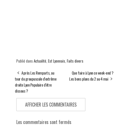
Publié dans
Actualité
,
Est Lyonnais
,
Faits divers
Après Les Remparts, au
Que faire à Lyon ce week-end ?
tour du groupuscule d'extrême
Les bons plans du 2 au 4 mai
droite Lyon Populaire d'être
dissous ?
AFFICHER LES COMMENTAIRES
Les commentaires sont fermés