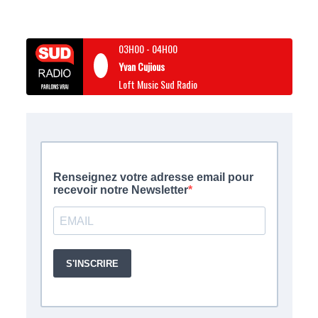
03H00
-
04H00
Yvan Cujious
Loft Music Sud Radio