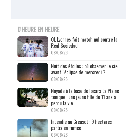
D'HEURE EN HEURE
OL Lyonnes fait match nul contre la
Real Sociedad
08/08/26
Nuit des étoiles : où observer le ciel
avant l'éclipse de mercredi ?
08/08/26
Noyade à la base de loisirs La Plaine
tonique : une jeune fille de 11 ans a
perdu la vie
08/08/26
Incendie au Creusot : 9 hectares
partis en fumée
08/08/26