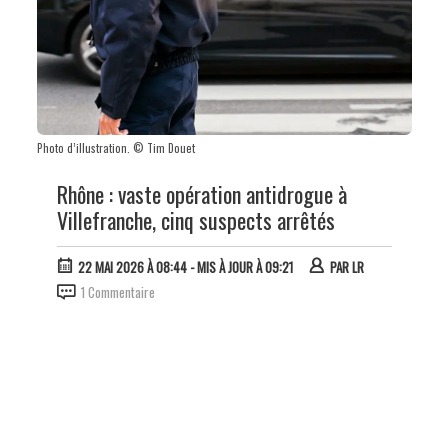
Photo d’illustration. © Tim Douet
Rhône : vaste opération antidrogue à
Villefranche, cinq suspects arrêtés
22 MAI 2026 À 08:44
- MIS À JOUR À 09:21
PAR
LR
1 Commentaire