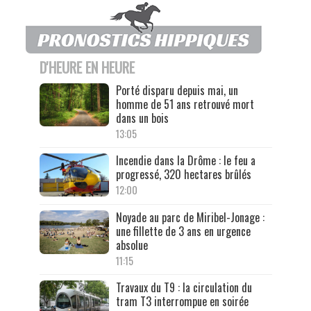
D'HEURE EN HEURE
Porté disparu depuis mai, un
homme de 51 ans retrouvé mort
dans un bois
13:05
Incendie dans la Drôme : le feu a
progressé, 320 hectares brûlés
12:00
Noyade au parc de Miribel-Jonage :
une fillette de 3 ans en urgence
absolue
11:15
Travaux du T9 : la circulation du
tram T3 interrompue en soirée