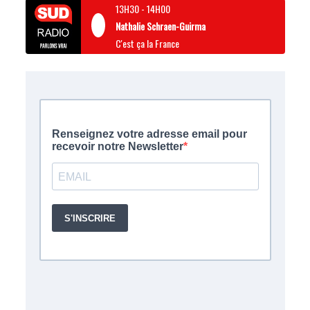
13H30
-
14H00
Nathalie Schraen-Guirma
C'est ça la France