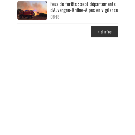
Feux de forêts : sept départements
d'Auvergne-Rhône-Alpes en vigilance
08:18
+ d'infos