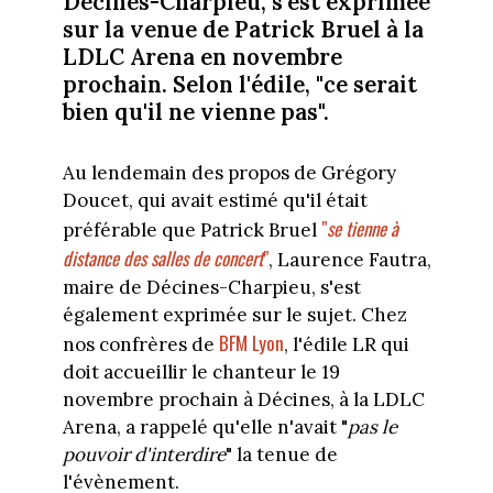
Décines-Charpieu, s'est exprimée
sur la venue de Patrick Bruel à la
LDLC Arena en novembre
prochain. Selon l'édile, "ce serait
bien qu'il ne vienne pas".
Au lendemain des propos de Grégory
Doucet, qui avait estimé qu'il était
"
se tienne à
préférable que Patrick Bruel
distance des salles de concert
"
, Laurence Fautra,
maire de Décines-Charpieu, s'est
également exprimée sur le sujet. Chez
BFM Lyon
nos confrères de
, l'édile LR qui
doit accueillir le chanteur le 19
novembre prochain à Décines, à la LDLC
Arena, a rappelé qu'elle n'avait "
pas le
pouvoir d'interdire
" la tenue de
l'évènement.