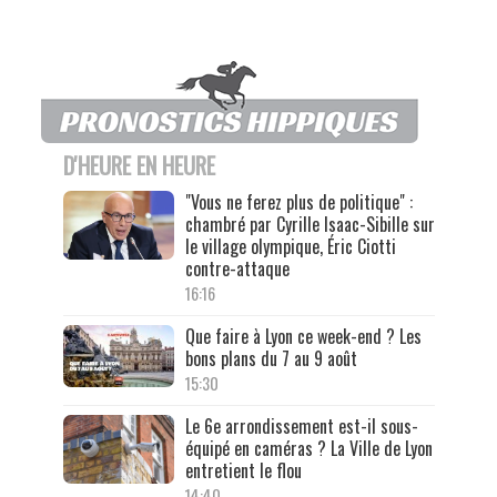
D'HEURE EN HEURE
"Vous ne ferez plus de politique" :
chambré par Cyrille Isaac-Sibille sur
le village olympique, Éric Ciotti
contre-attaque
16:16
Que faire à Lyon ce week-end ? Les
bons plans du 7 au 9 août
15:30
Le 6e arrondissement est-il sous-
équipé en caméras ? La Ville de Lyon
entretient le flou
14:40