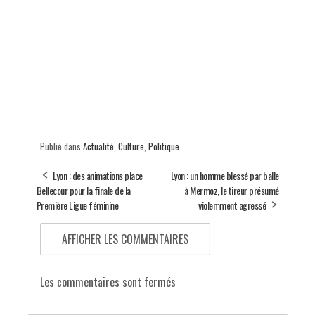
Publié dans
Actualité
,
Culture
,
Politique
Lyon : des animations place
Lyon : un homme blessé par balle
Bellecour pour la finale de la
à Mermoz, le tireur présumé
Première Ligue féminine
violemment agressé
AFFICHER LES COMMENTAIRES
Les commentaires sont fermés