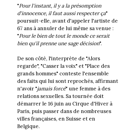
"
Pour l'instant, il y a la présomption
d'innocence, il faut aussi respecter ça
"
poursuit-elle, avant d'appeler l'artiste de
67 ans à annuler de lui même sa venue :
"
Pour le bien de tout le monde ce serait
bien qu'il prenne une sage décision
".
De son côté, l'interprète de "Alors
regarde", "Casser la voix" et "Place des
grands hommes" conteste l'ensemble
des faits qui lui sont reprochés, affirmant
n'avoir "
jamais forcé
" une femme à des
relations sexuelles. Sa tournée doit
démarrer le 16 juin au Cirque d'Hiver à
Paris, puis passer dans de nombreuses
villes françaises, en Suisse et en
Belgique.