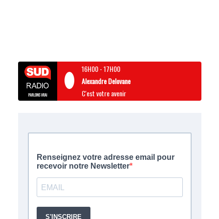
16H00
-
17H00
Alexandre Delovane
C'est votre avenir