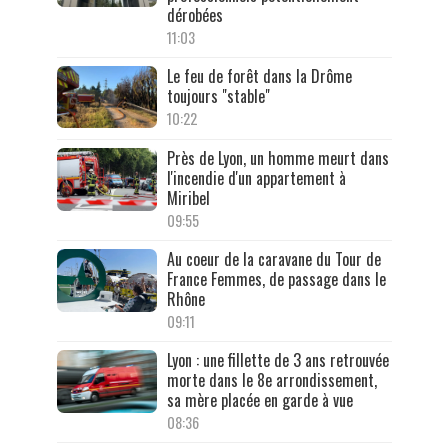
dérobées
11:03
Le feu de forêt dans la Drôme
toujours "stable"
10:22
Près de Lyon, un homme meurt dans
l'incendie d'un appartement à
Miribel
09:55
Au coeur de la caravane du Tour de
France Femmes, de passage dans le
Rhône
09:11
Lyon : une fillette de 3 ans retrouvée
morte dans le 8e arrondissement,
sa mère placée en garde à vue
08:36