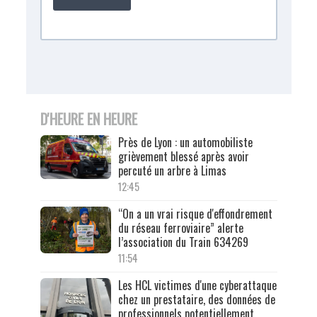
D'HEURE EN HEURE
Près de Lyon : un automobiliste
grièvement blessé après avoir
percuté un arbre à Limas
12:45
“On a un vrai risque d'effondrement
du réseau ferroviaire” alerte
l’association du Train 634269
11:54
Les HCL victimes d'une cyberattaque
chez un prestataire, des données de
professionnels potentiellement