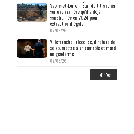
Saône-et-Loire : l'État doit trancher
sur une carrière qu'il a déjà
sanctionnée en 2024 pour
extraction illégale
07/08/26
Villefranche : alcoolisé, il refuse de
se soumettre à un contrôle et mord
un gendarme
07/08/26
+ d'infos