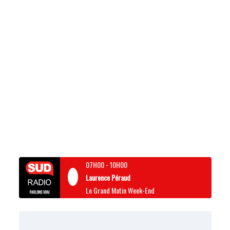
07H00
-
10H00
Laurence Péraud
Le Grand Matin Week-End