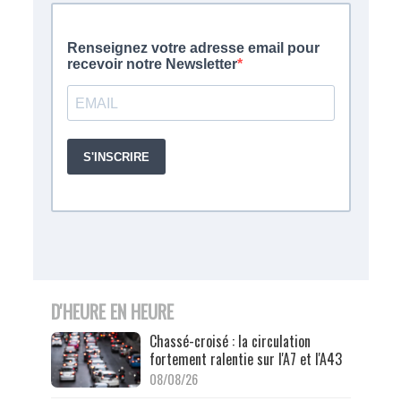
D'HEURE EN HEURE
Chassé-croisé : la circulation
fortement ralentie sur l'A7 et l'A43
08/08/26