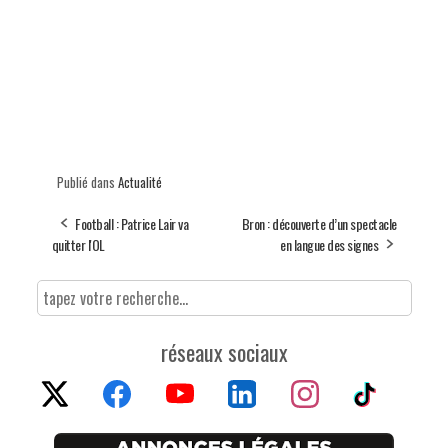
Publié dans
Actualité
Football : Patrice Lair va
Bron : découverte d’un spectacle
quitter l'OL
en langue des signes
réseaux sociaux