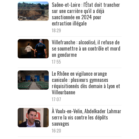
Saône-et-Loire : l'État doit trancher
sur une carrière qu'il a déjà
sanctionnée en 2024 pour
extraction illégale
18:29
Villefranche : alcoolisé, il refuse de
se soumettre à un contrôle et mord
un gendarme
17:55
Le Rhône en vigilance orange
canicule : plusieurs gymnases
réquisitionnés dès demain à Lyon et
Villeurbanne
17:07
À Vaulx-en-Velin, Abdelkader Lahmar
serre la vis contre les dépôts
sauvages
16:20