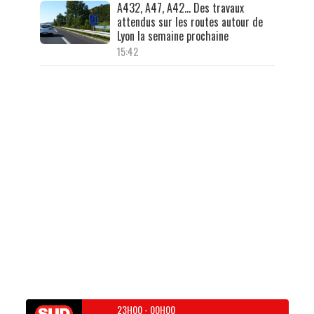
A432, A47, A42… Des travaux
attendus sur les routes autour de
Lyon la semaine prochaine
15:42
23H00
-
00H00