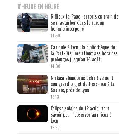
D'HEURE EN HEURE
Rillieux-la-Pape : surpris en train de
se masturber dans la rue, un
homme interpellé
14:50
Canicule à Lyon : la bibliothèque de
la Part-Dieu maintient ses horaires
prolongés jusqu'au 14 août
14:00
Ninkasi abandonne définitivement
son grand projet de tiers-lieu à La
Saulaie, près de Lyon
13:13
Éclipse solaire du 12 août : tout
savoir pour l'observer au mieux à
Lyon
12:35