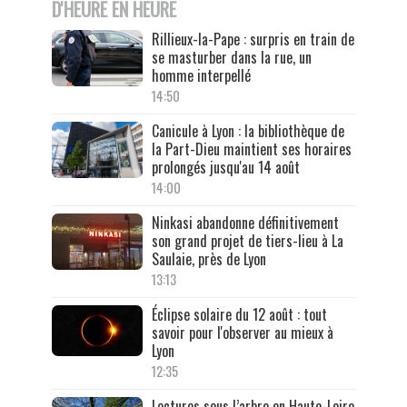
D'HEURE EN HEURE
Rillieux-la-Pape : surpris en train de
se masturber dans la rue, un
homme interpellé
14:50
Canicule à Lyon : la bibliothèque de
la Part-Dieu maintient ses horaires
prolongés jusqu'au 14 août
14:00
Ninkasi abandonne définitivement
son grand projet de tiers-lieu à La
Saulaie, près de Lyon
13:13
Éclipse solaire du 12 août : tout
savoir pour l'observer au mieux à
Lyon
12:35
Lectures sous l’arbre en Haute-Loire