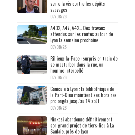
serre la vis contre les dépôts
sauvages
07/08/26
A432, A47, A42… Des travaux
attendus sur les routes autour de
Lyon la semaine prochaine
07/08/26
Rillieux-la-Pape : surpris en train de
se masturber dans la rue, un
homme interpellé
07/08/26
Canicule à Lyon : la bibliothèque de
la Part-Dieu maintient ses horaires
prolongés jusqu'au 14 août
07/08/26
Ninkasi abandonne définitivement
son grand projet de tiers-lieu à La
Saulaie, près de Lyon