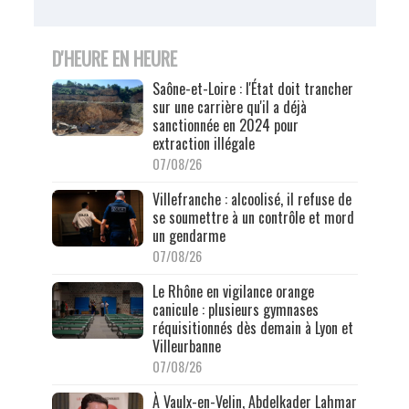
D'HEURE EN HEURE
Saône-et-Loire : l'État doit trancher
sur une carrière qu'il a déjà
sanctionnée en 2024 pour
extraction illégale
07/08/26
Villefranche : alcoolisé, il refuse de
se soumettre à un contrôle et mord
un gendarme
07/08/26
Le Rhône en vigilance orange
canicule : plusieurs gymnases
réquisitionnés dès demain à Lyon et
Villeurbanne
07/08/26
À Vaulx-en-Velin, Abdelkader Lahmar