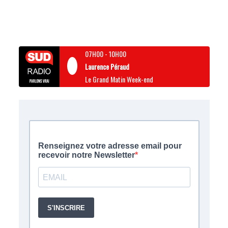
07H00
-
10H00
Laurence Péraud
Le Grand Matin Week-end