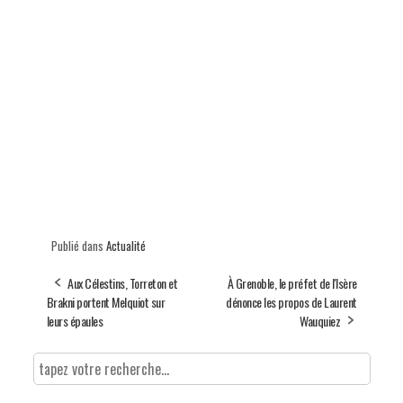
Publié dans
Actualité
Aux Célestins, Torreton et
À Grenoble, le préfet de l'Isère
Brakni portent Melquiot sur
dénonce les propos de Laurent
leurs épaules
Wauquiez