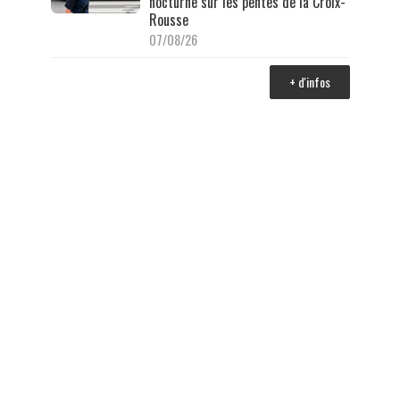
nocturne sur les pentes de la Croix-
Rousse
07/08/26
+ d'infos