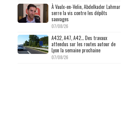
À Vaulx-en-Velin, Abdelkader Lahmar
serre la vis contre les dépôts
sauvages
07/08/26
A432, A47, A42… Des travaux
attendus sur les routes autour de
Lyon la semaine prochaine
07/08/26