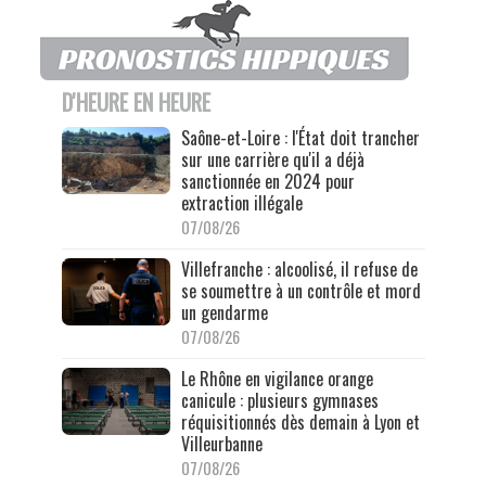
D'HEURE EN HEURE
Saône-et-Loire : l'État doit trancher
sur une carrière qu'il a déjà
sanctionnée en 2024 pour
extraction illégale
07/08/26
Villefranche : alcoolisé, il refuse de
se soumettre à un contrôle et mord
un gendarme
07/08/26
Le Rhône en vigilance orange
canicule : plusieurs gymnases
réquisitionnés dès demain à Lyon et
Villeurbanne
07/08/26