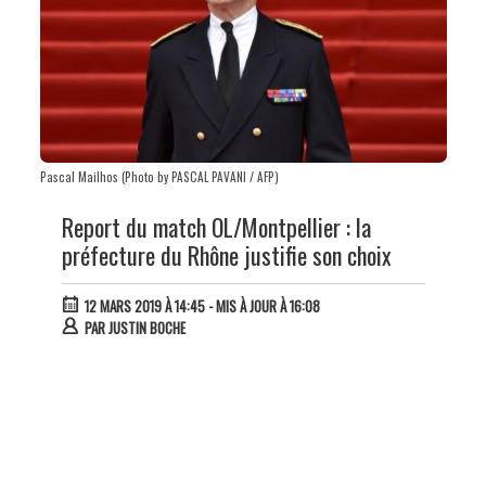
Pascal Mailhos (Photo by PASCAL PAVANI / AFP)
Report du match OL/Montpellier : la
préfecture du Rhône justifie son choix
12 MARS 2019 À 14:45
- MIS À JOUR À 16:08
PAR
JUSTIN BOCHE