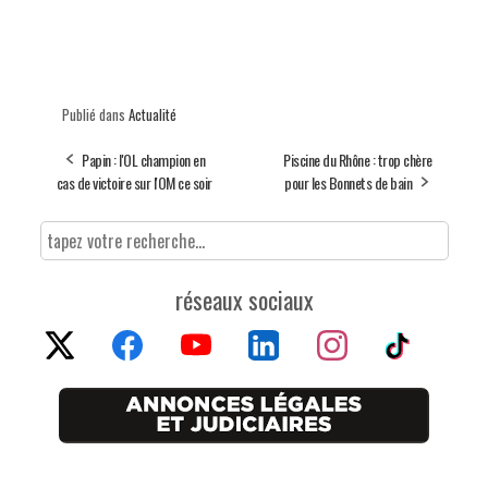
Publié dans
Actualité
Papin : l'OL champion en
Piscine du Rhône : trop chère
cas de victoire sur l'OM ce soir
pour les Bonnets de bain
réseaux sociaux