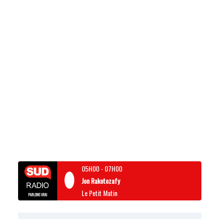
05H00
-
07H00
Jon Rakotozafy
Le Petit Matin