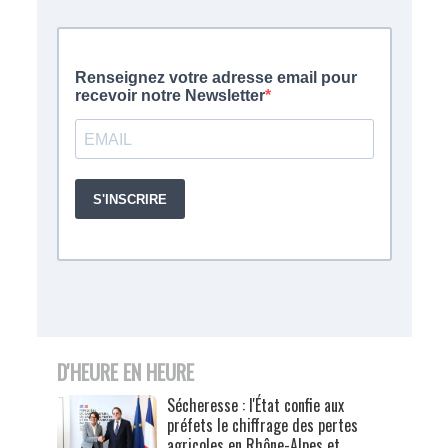
D'HEURE EN HEURE
Sécheresse : l'État confie aux
préfets le chiffrage des pertes
agricoles en Rhône-Alpes et