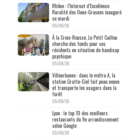
Rhône : l’Internat d’Excellence
Ruralité des Deux-Grosnes inauguré
ce mardi
05/08/26
À la Croix-Rousse, Le Petit Caillou
cherche des fonds pour ses
résidents en situation de handicap
psychique
05/08/26
Villeurbanne : dans le métro A, la
station Gratte-Ciel fait peau neuve
et transporte les usagers dans la
forêt
05/08/26
Lyon : le top 10 des meilleurs
restaurants du 9e arrondissement
selon Google
05/08/26