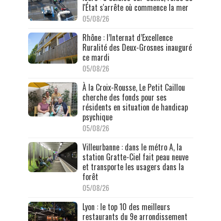
l'État s'arrête où commence la mer
05/08/26
Rhône : l’Internat d’Excellence
Ruralité des Deux-Grosnes inauguré
ce mardi
05/08/26
À la Croix-Rousse, Le Petit Caillou
cherche des fonds pour ses
résidents en situation de handicap
psychique
05/08/26
Villeurbanne : dans le métro A, la
station Gratte-Ciel fait peau neuve
et transporte les usagers dans la
forêt
05/08/26
Lyon : le top 10 des meilleurs
restaurants du 9e arrondissement