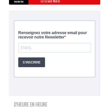
Le Grand Matin
D'HEURE EN HEURE