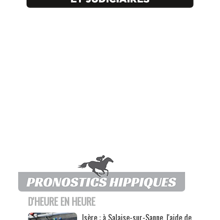
D'HEURE EN HEURE
Isère : à Salaise-sur-Sanne, l'aide de