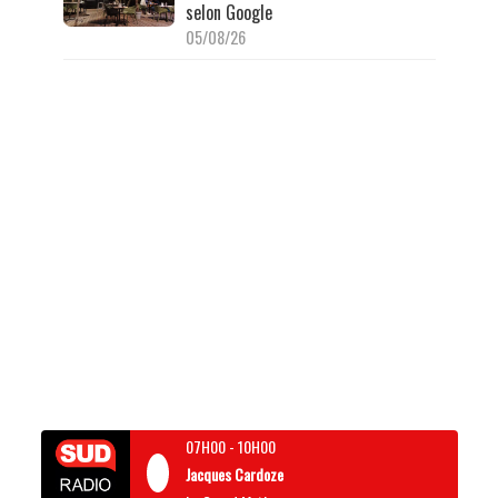
selon Google
05/08/26
07H00
-
10H00
Jacques Cardoze