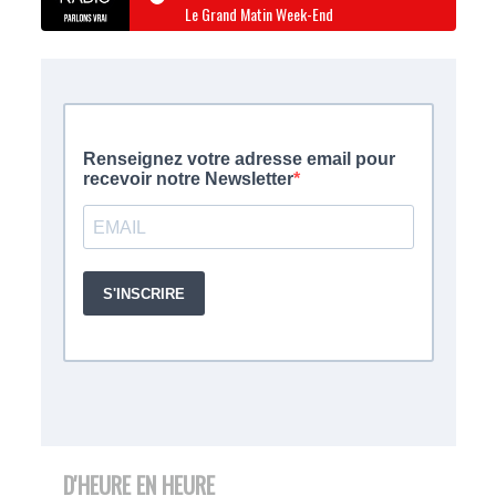
Le Grand Matin Week-End
D'HEURE EN HEURE