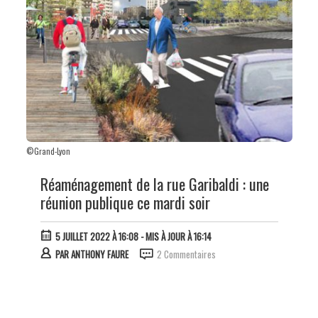
©Grand-Lyon
Réaménagement de la rue Garibaldi : une
réunion publique ce mardi soir
5 JUILLET 2022 À 16:08
- MIS À JOUR À 16:14
PAR
ANTHONY FAURE
2 Commentaires