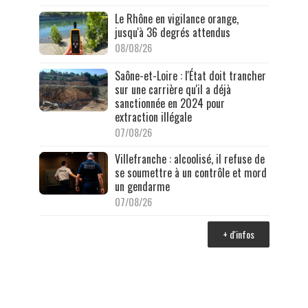
Le Rhône en vigilance orange,
jusqu'à 36 degrés attendus
08/08/26
Saône-et-Loire : l'État doit trancher
sur une carrière qu'il a déjà
sanctionnée en 2024 pour
extraction illégale
07/08/26
Villefranche : alcoolisé, il refuse de
se soumettre à un contrôle et mord
un gendarme
07/08/26
+ d'infos