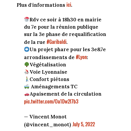
ici
Plus d'informations
.
Rdv ce soir à 18h30 en mairie
du 7e pour la réunion publique
sur la 3e phase de requalification
#Garibaldi
de la rue
.
Un projet phare pour les 3e&7e
#Lyon
arrondissements de
:
Végétalisation
Voie Lyonnaise
Confort piétons
Aménagements TC
Apaisement de la circulation
pic.twitter.com/Oa1Dw2l7b3
— Vincent Monot
July 5, 2022
(@vincent_monot)