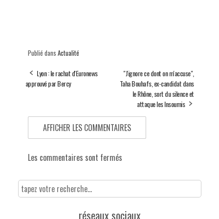
Publié dans
Actualité
Lyon : le rachat d'Euronews
"J'ignore ce dont on m'accuse",
approuvé par Bercy
Taha Bouhafs, ex-candidat dans
le Rhône, sort du silence et
attaque les Insoumis
AFFICHER LES COMMENTAIRES
Les commentaires sont fermés
réseaux sociaux