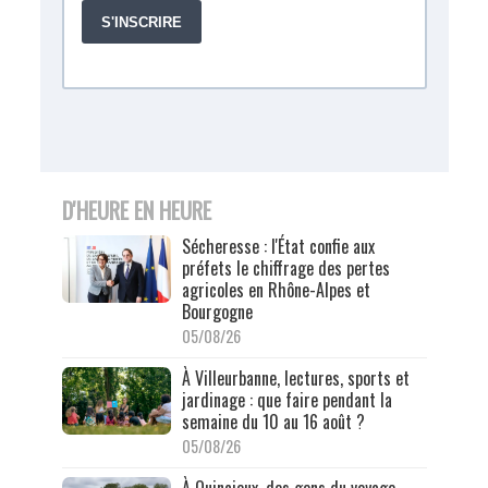
D'HEURE EN HEURE
Sécheresse : l'État confie aux
préfets le chiffrage des pertes
agricoles en Rhône-Alpes et
Bourgogne
05/08/26
À Villeurbanne, lectures, sports et
jardinage : que faire pendant la
semaine du 10 au 16 août ?
05/08/26
À Quincieux, des gens du voyage