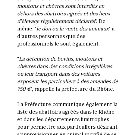
moutons et chèvres sont interdits en
dehors des abattoirs agréés et des lieux
d'élevage régulièrement déclarés
". De
même, "
le don ou la vente des animaux
" à
d'autres personnes que des
professionnels le sont également.
"
La détention de bovins, moutons et
chèvres dans des conditions irrégulières
ou leur transport dans des voitures
exposent les particuliers à des amendes de
750 €
", rappelle la préfecture du Rhône.
La Préfecture communique également la
liste des abattoirs agréés dans le Rhône
et dans les départements limitrophes
pour permettre aux particuliers désirant
s'approvisionner en animal sacrifié de se