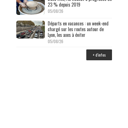
23 % depuis 2019
05/08/26
Départs en vacances : un week-end
chargé sur les routes autour de
Lyon, les axes à éviter
05/08/26
+ d'infos