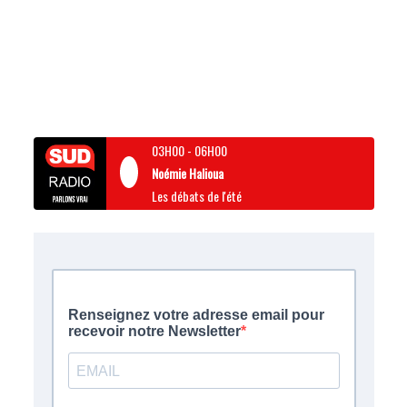
03H00
-
06H00
Noémie Halioua
Les débats de l'été