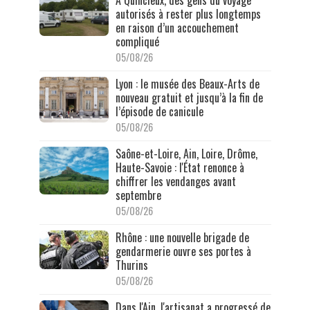
autorisés à rester plus longtemps
en raison d’un accouchement
compliqué
05/08/26
Lyon : le musée des Beaux-Arts de
nouveau gratuit et jusqu’à la fin de
l’épisode de canicule
05/08/26
Saône-et-Loire, Ain, Loire, Drôme,
Haute-Savoie : l'État renonce à
chiffrer les vendanges avant
septembre
05/08/26
Rhône : une nouvelle brigade de
gendarmerie ouvre ses portes à
Thurins
05/08/26
Dans l'Ain, l'artisanat a progressé de