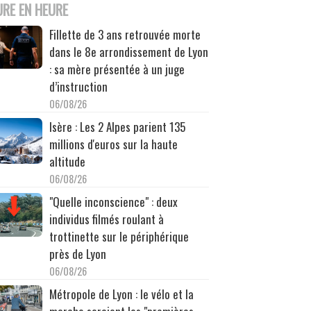
URE EN HEURE
Fillette de 3 ans retrouvée morte
dans le 8e arrondissement de Lyon
: sa mère présentée à un juge
d’instruction
06/08/26
Isère : Les 2 Alpes parient 135
millions d'euros sur la haute
altitude
06/08/26
"Quelle inconscience" : deux
individus filmés roulant à
trottinette sur le périphérique
près de Lyon
06/08/26
Métropole de Lyon : le vélo et la