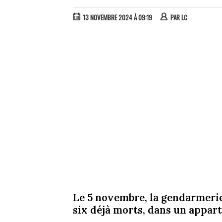
13 NOVEMBRE 2024 À 09:19
PAR
LC
Le 5 novembre, la gendarmerie
six déjà morts, dans un appar