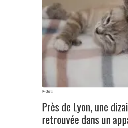
14 chats
Près de Lyon, une diza
retrouvée dans un ap