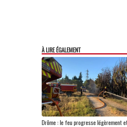
À LIRE ÉGALEMENT
Drôme : le feu progresse légèrement e