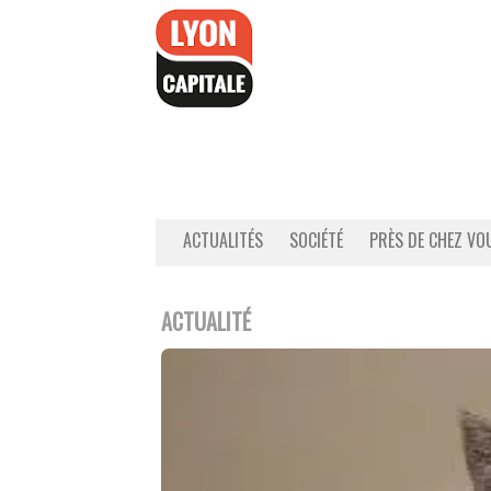
Accéder
au
contenu
ACTUALITÉS
SOCIÉTÉ
PRÈS DE CHEZ VO
ACTUALITÉ