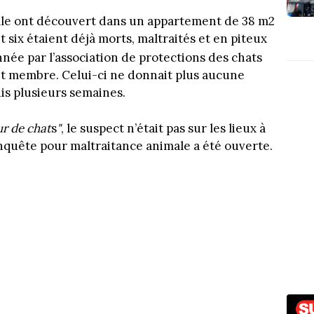
ale ont découvert dans un appartement de 38 m2
t six étaient déjà morts, maltraités et en piteux
onnée par l’association de protections des chats
it membre. Celui-ci ne donnait plus aucune
is plusieurs semaines.
ur de chat
s
"
, le suspect n’était pas sur les lieux à
 enquête pour maltraitance animale a été ouverte.