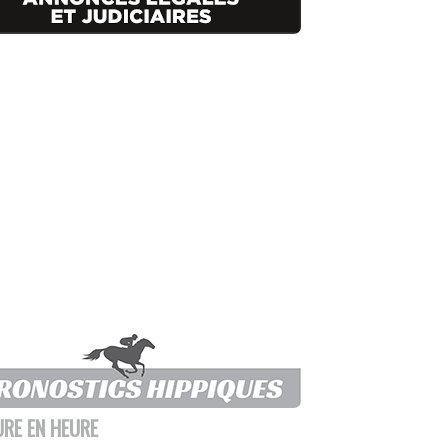
URE EN HEURE