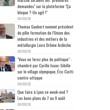
marche seraient les "premières
demandes" sur la plateforme "Ça
bloque ? On agit !"
06/08/26
Thomas Gaubert nommé président
du pôle formation de l’Union des
industries et des métiers de la
métallurgie Loire Drôme Ardèche
06/08/26
"Vous ne ferez plus de politique" :
chambré par Cyrille Isaac-Sibille
sur le village olympique, Éric Ciotti
contre-attaque
06/08/26
Que faire à Lyon ce week-end ?
Les bons plans du 7 au 9 août
06/08/26