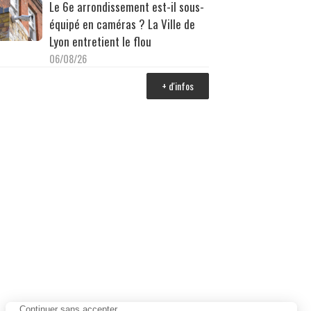
Le 6e arrondissement est-il sous-
équipé en caméras ? La Ville de
Lyon entretient le flou
06/08/26
+ d'infos