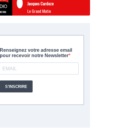
Jacques Cardoze
Le Grand Matin