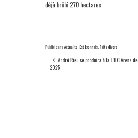
déjà brûlé 270 hectares
Publié dans
Actualité
,
Est Lyonnais
,
Faits divers
André Rieu se produira à la LDLC Arena de
2025