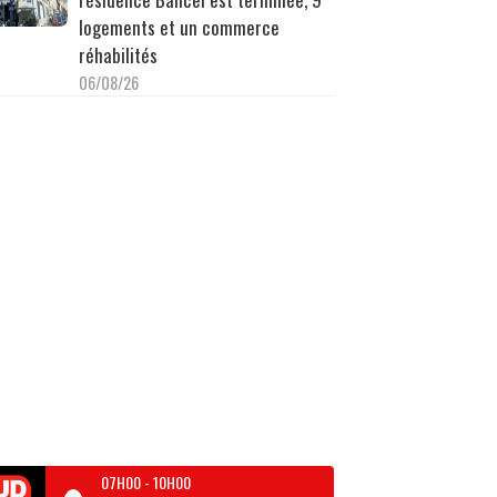
logements et un commerce
réhabilités
06/08/26
07H00
-
10H00