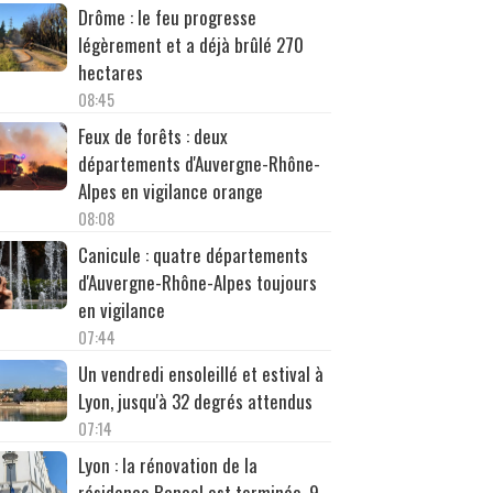
Drôme : le feu progresse
légèrement et a déjà brûlé 270
hectares
08:45
Feux de forêts : deux
départements d'Auvergne-Rhône-
Alpes en vigilance orange
08:08
Canicule : quatre départements
d'Auvergne-Rhône-Alpes toujours
en vigilance
07:44
Un vendredi ensoleillé et estival à
Lyon, jusqu'à 32 degrés attendus
07:14
Lyon : la rénovation de la
résidence Bancel est terminée, 9