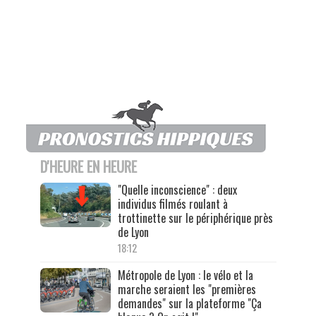
D'HEURE EN HEURE
"Quelle inconscience" : deux
individus filmés roulant à
trottinette sur le périphérique près
de Lyon
18:12
Métropole de Lyon : le vélo et la
marche seraient les "premières
demandes" sur la plateforme "Ça