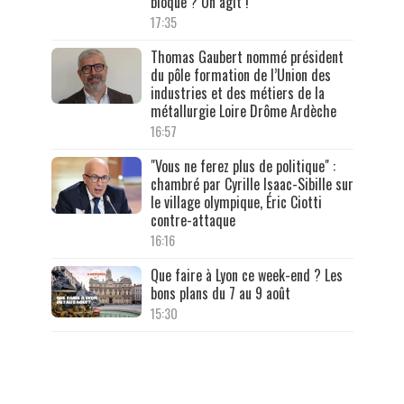
bloque ? On agit !"
17:35
Thomas Gaubert nommé président
du pôle formation de l’Union des
industries et des métiers de la
métallurgie Loire Drôme Ardèche
16:57
"Vous ne ferez plus de politique" :
chambré par Cyrille Isaac-Sibille sur
le village olympique, Éric Ciotti
contre-attaque
16:16
Que faire à Lyon ce week-end ? Les
bons plans du 7 au 9 août
15:30