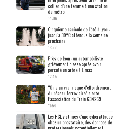
interpellés après avoir arraché le
collier d’une femme à une station
de métro
14:06
Cinquième canicule de l'été à Lyon :
jusqu'à 39°C attendus la semaine
prochaine
13:22
Près de Lyon : un automobiliste
grièvement blessé après avoir
percuté un arbre à Limas
12:45
“On a un vrai risque d'effondrement
du réseau ferroviaire” alerte
l’association du Train 634269
11:54
Les HCL victimes d'une cyberattaque
chez un prestataire, des données de
professionnels potentiellement