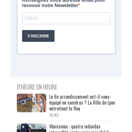
D'HEURE EN HEURE
Le 6e arrondissement est-il sous-
équipé en caméras ? La Ville de Lyon
entretient le flou
14:40
Vénissieux : quatre individus