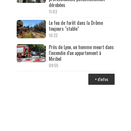
dérobées
11:03
Le feu de forêt dans la Drôme
toujours "stable"
10:22
Près de Lyon, un homme meurt dans
l'incendie d'un appartement à
Miribel
09:55
+ d'infos