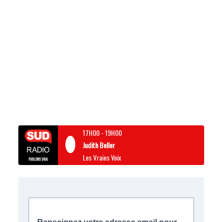
17H00
-
19H00
Judith Beller
Les Vraies Voix