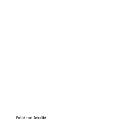
p
Publié dans
Actualité