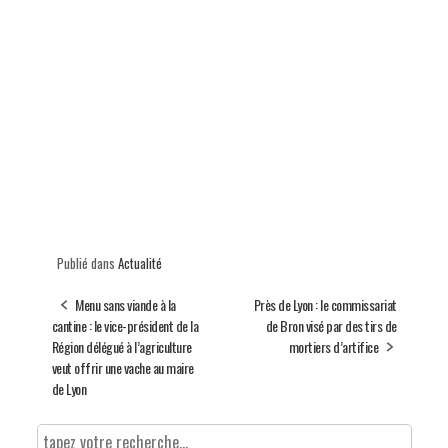
Publié dans
Actualité
Menu sans viande à la
Près de Lyon : le commissariat
cantine : le vice-président de la
de Bron visé par des tirs de
Région délégué à l’agriculture
mortiers d’artifice
veut offrir une vache au maire
de Lyon