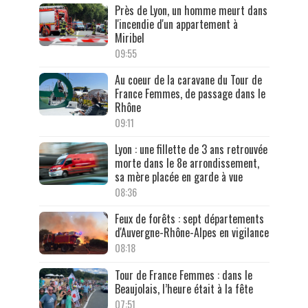
Près de Lyon, un homme meurt dans
l'incendie d'un appartement à
Miribel
09:55
Au coeur de la caravane du Tour de
France Femmes, de passage dans le
Rhône
09:11
Lyon : une fillette de 3 ans retrouvée
morte dans le 8e arrondissement,
sa mère placée en garde à vue
08:36
Feux de forêts : sept départements
d'Auvergne-Rhône-Alpes en vigilance
08:18
Tour de France Femmes : dans le
Beaujolais, l’heure était à la fête
07:51