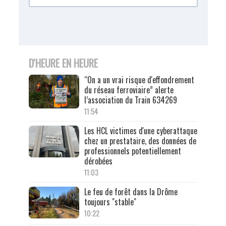
D'HEURE EN HEURE
“On a un vrai risque d'effondrement
du réseau ferroviaire” alerte
l’association du Train 634269
11:54
Les HCL victimes d'une cyberattaque
chez un prestataire, des données de
professionnels potentiellement
dérobées
11:03
Le feu de forêt dans la Drôme
toujours "stable"
10:22