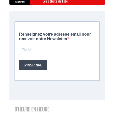
Les débats de l'été
D'HEURE EN HEURE