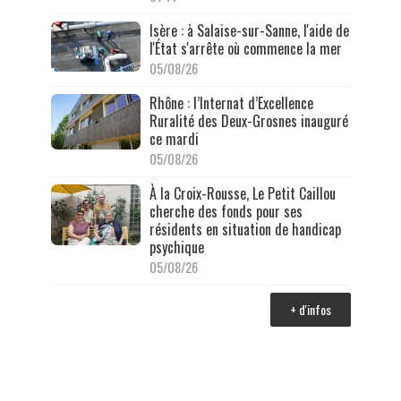
Isère : à Salaise-sur-Sanne, l'aide de
l'État s'arrête où commence la mer
05/08/26
Rhône : l’Internat d’Excellence
Ruralité des Deux-Grosnes inauguré
ce mardi
05/08/26
À la Croix-Rousse, Le Petit Caillou
cherche des fonds pour ses
résidents en situation de handicap
psychique
05/08/26
+ d'infos