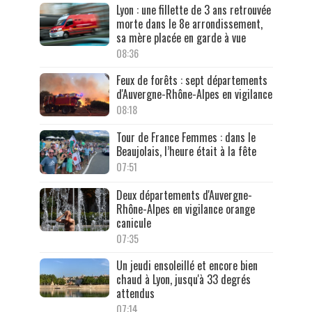
Lyon : une fillette de 3 ans retrouvée
morte dans le 8e arrondissement,
sa mère placée en garde à vue
08:36
Feux de forêts : sept départements
d'Auvergne-Rhône-Alpes en vigilance
08:18
Tour de France Femmes : dans le
Beaujolais, l’heure était à la fête
07:51
Deux départements d'Auvergne-
Rhône-Alpes en vigilance orange
canicule
07:35
Un jeudi ensoleillé et encore bien
chaud à Lyon, jusqu'à 33 degrés
attendus
07:14