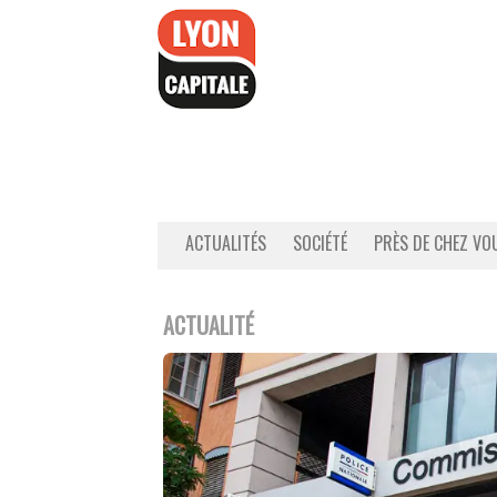
Accéder
au
contenu
ACTUALITÉS
SOCIÉTÉ
PRÈS DE CHEZ VO
ACTUALITÉ