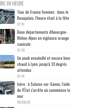
URE EN HEURE
Tour de France Femmes : dans le
Beaujolais, l’heure était à la fête
07:51
Deux départements d'Auvergne-
Rhône-Alpes en vigilance orange
canicule
07:35
Un jeudi ensoleillé et encore bien
chaud à Lyon, jusqu'à 33 degrés
attendus
07:14
Isère : à Salaise-sur-Sanne, l'aide
de l'État s'arrête où commence la
mer
05/08/26