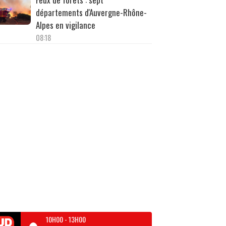
départements d'Auvergne-Rhône-
Alpes en vigilance
08:18
10H00
-
13H00