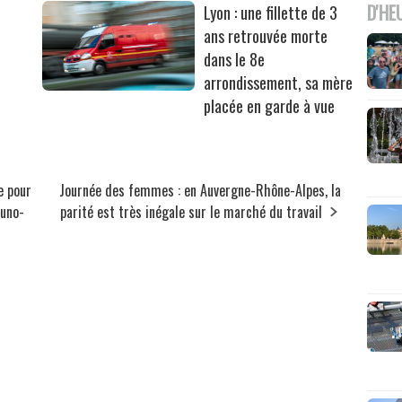
D'HE
Lyon : une fillette de 3
ans retrouvée morte
dans le 8e
arrondissement, sa mère
placée en garde à vue
e pour
Journée des femmes : en Auvergne-Rhône-Alpes, la
muno-
parité est très inégale sur le marché du travail