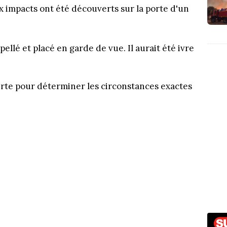
x impacts ont été découverts sur la porte d'un
erpellé et placé en garde de vue. Il aurait été ivre
te pour déterminer les circonstances exactes