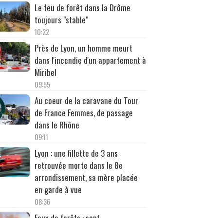
Le feu de forêt dans la Drôme
toujours "stable"
10:22
Près de Lyon, un homme meurt
dans l'incendie d'un appartement à
Miribel
09:55
Au coeur de la caravane du Tour
de France Femmes, de passage
dans le Rhône
09:11
Lyon : une fillette de 3 ans
retrouvée morte dans le 8e
arrondissement, sa mère placée
en garde à vue
08:36
Feux de forêts : sept