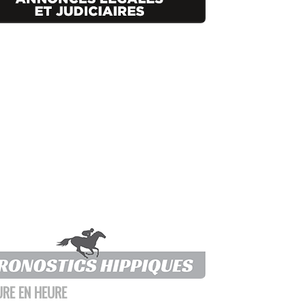
URE EN HEURE