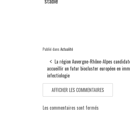
"stable"
Publié dans
Actualité
La région Auvergne-Rhône-Alpes candidat
accueillir un futur biocluster européen en im
infectiologie
AFFICHER LES COMMENTAIRES
Les commentaires sont fermés