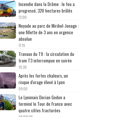
Incendie dans la Drôme : le feu a
progressé, 320 hectares brûlés
12:00
Noyade au parc de Miribel-Jonage :
une fillette de 3 ans en urgence
absolue
11:15
Travaux du T9 : la circulation du
tram T3 interrompue en soirée
10:30
Après les fortes chaleurs, un
risque d'orage élevé à Lyon
09:00
Le Lyonnais Dorian Godon a
terminé le Tour de France avec
quatre côtes fracturées
08/08/26