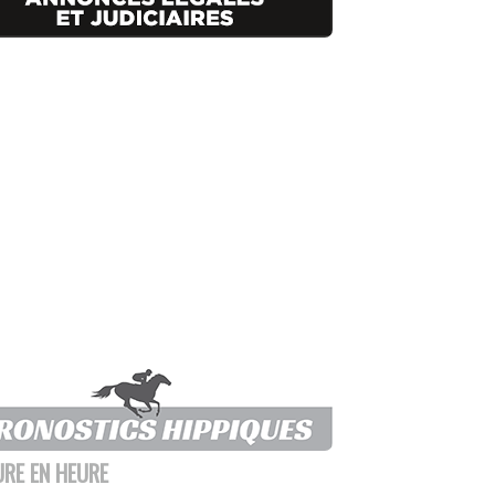
URE EN HEURE