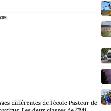
ASSON
ses différentes de l’école Pasteur de
navirus. Les deux classes de CM1