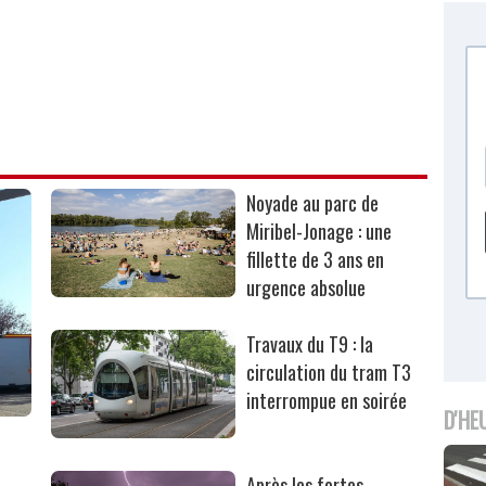
Noyade au parc de
Miribel-Jonage : une
fillette de 3 ans en
urgence absolue
Travaux du T9 : la
circulation du tram T3
interrompue en soirée
D'HE
Après les fortes