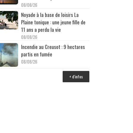
08/08/26
Noyade à la base de loisirs La
Plaine tonique : une jeune fille de
11 ans a perdu la vie
08/08/26
Incendie au Creusot : 9 hectares
partis en fumée
08/08/26
+ d'infos