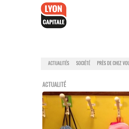
Accéder
au
contenu
ACTUALITÉS
SOCIÉTÉ
PRÈS DE CHEZ VO
ACTUALITÉ