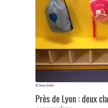
© Steven Belfils
Près de Lyon : deux cl