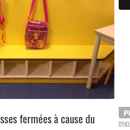
asses fermées à cause du
D'HE