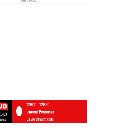
12H00
-
12H30
Laurent Permasse
La vie devant nous