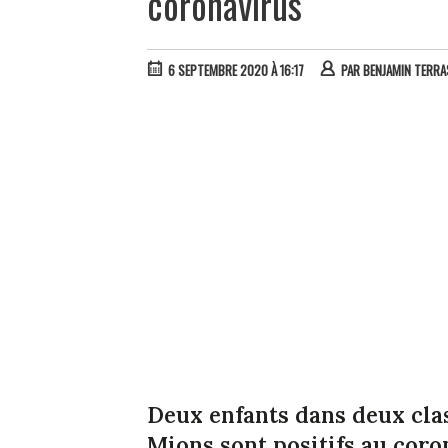
coronavirus
6 SEPTEMBRE 2020 À 16:17
PAR
BENJAMIN TERR
Deux enfants dans deux clas
Mions sont positifs au coro