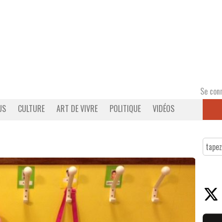
Se con
US
CULTURE
ART DE VIVRE
POLITIQUE
VIDÉOS