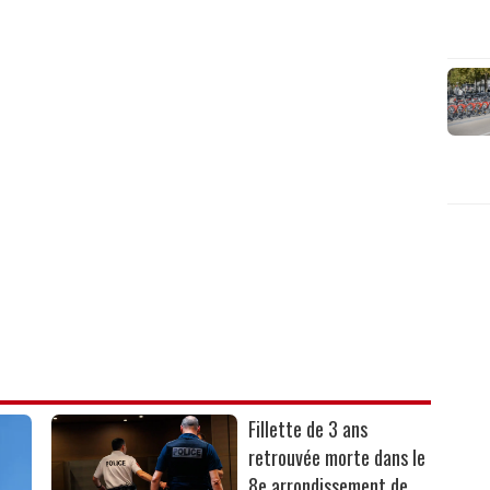
Fillette de 3 ans
retrouvée morte dans le
8e arrondissement de