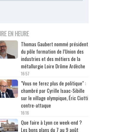
URE EN HEURE
Thomas Gaubert nommé président
du pôle formation de l’Union des
industries et des métiers de la
métallurgie Loire Drôme Ardèche
16:57
"Vous ne ferez plus de politique" :
chambré par Cyrille Isaac-Sibille
sur le village olympique, Éric Ciotti
contre-attaque
16:16
Que faire à Lyon ce week-end ?
Les bons plans du 7 au 9 août