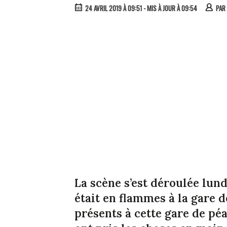
24 AVRIL 2019 À 09:51
- MIS À JOUR À 09:54
PAR
La scène s’est déroulée lun
était en flammes à la gare d
présents à cette gare de p