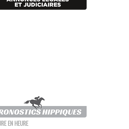
URE EN HEURE