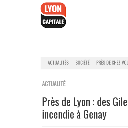
Accéder
au
contenu
ACTUALITÉS
SOCIÉTÉ
PRÈS DE CHEZ VO
ACTUALITÉ
Près de Lyon : des Gil
incendie à Genay