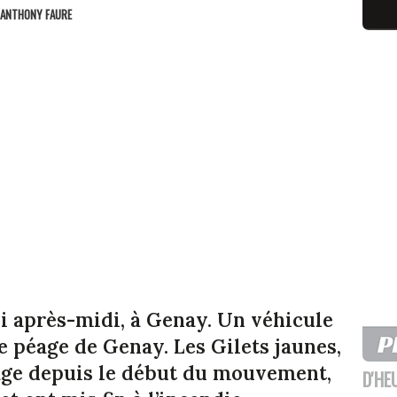
ANTHONY FAURE
di après-midi, à Genay. Un véhicule
e péage de Genay. Les Gilets jaunes,
éage depuis le début du mouvement,
D'HE