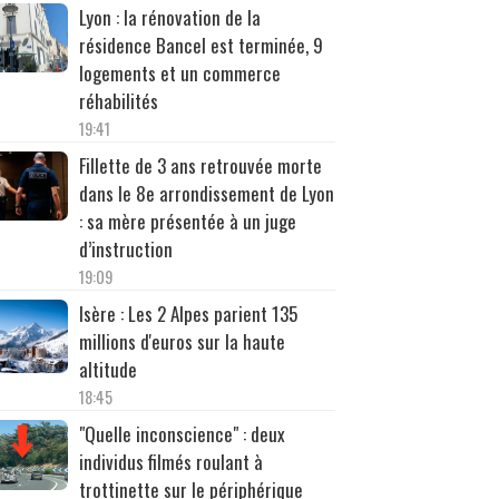
Lyon : la rénovation de la
résidence Bancel est terminée, 9
logements et un commerce
réhabilités
19:41
Fillette de 3 ans retrouvée morte
dans le 8e arrondissement de Lyon
: sa mère présentée à un juge
d’instruction
19:09
Isère : Les 2 Alpes parient 135
millions d'euros sur la haute
altitude
18:45
"Quelle inconscience" : deux
individus filmés roulant à
trottinette sur le périphérique