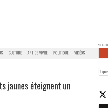
Se con
US
CULTURE
ART DE VIVRE
POLITIQUE
VIDÉOS
ets jaunes éteignent un