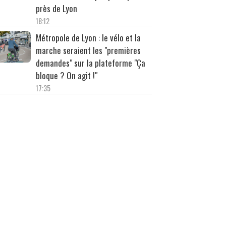
près de Lyon
18:12
Métropole de Lyon : le vélo et la
marche seraient les "premières
demandes" sur la plateforme "Ça
bloque ? On agit !"
17:35