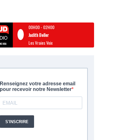
00H00
-
02H00
Judith Beller
Les Vraies Voix