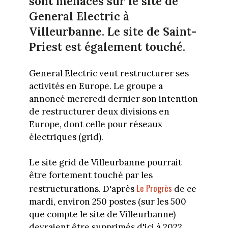
sont menacés sur le site de
General Electric à
Villeurbanne. Le site de Saint-
Priest est également touché.
General Electric veut restructurer ses
activités en Europe. Le groupe a
annoncé mercredi dernier son intention
de restructurer deux divisions en
Europe, dont celle pour réseaux
électriques (grid).
Le site grid de Villeurbanne pourrait
être fortement touché par les
Le Progrès
restructurations. D'après
de ce
mardi, environ 250 postes (sur les 500
que compte le site de Villeurbanne)
devraient être supprimés d'ici à 2022.