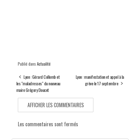
Publié dans
Actualité
Lyon : Gérard Collomb et
Lyon : manifestation et appel à la
les "maladresses" du nouveau
grève le 17 septembre
maire Grégory Doucet
AFFICHER LES COMMENTAIRES
Les commentaires sont fermés