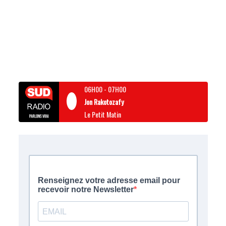
06H00
-
07H00
Jon Rakotozafy
Le Petit Matin