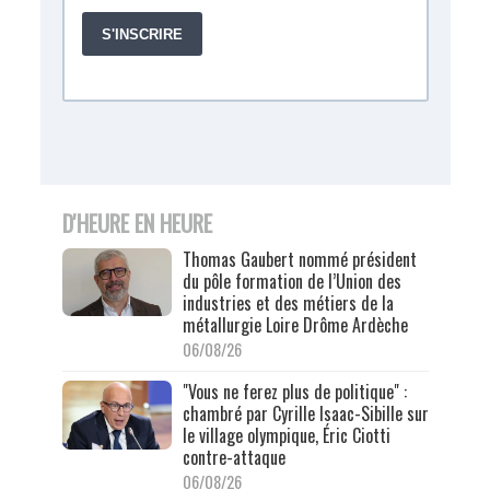
D'HEURE EN HEURE
Thomas Gaubert nommé président
du pôle formation de l’Union des
industries et des métiers de la
métallurgie Loire Drôme Ardèche
06/08/26
"Vous ne ferez plus de politique" :
chambré par Cyrille Isaac-Sibille sur
le village olympique, Éric Ciotti
contre-attaque
06/08/26