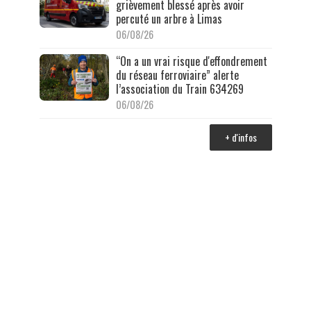
grièvement blessé après avoir
percuté un arbre à Limas
06/08/26
“On a un vrai risque d'effondrement
du réseau ferroviaire” alerte
l’association du Train 634269
06/08/26
+ d'infos