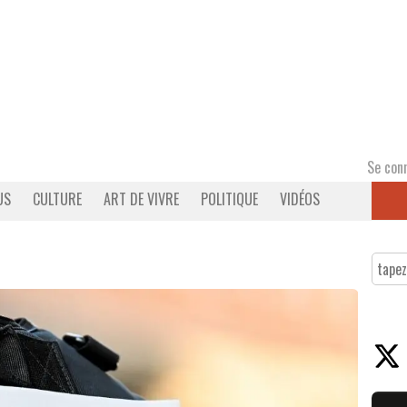
Se con
US
CULTURE
ART DE VIVRE
POLITIQUE
VIDÉOS