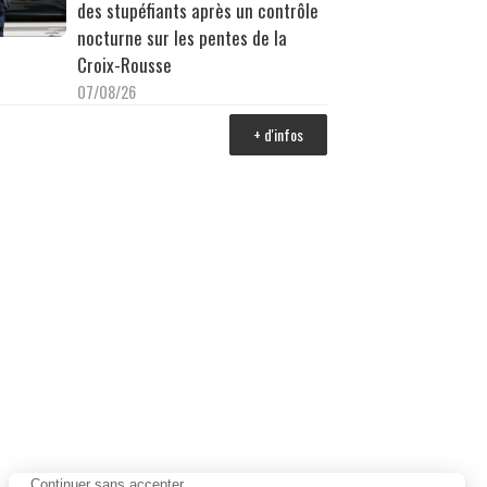
des stupéfiants après un contrôle
nocturne sur les pentes de la
Croix-Rousse
07/08/26
+ d'infos