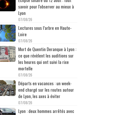
Éclipse solaire du 12 août : tout
savoir pour l'observer au mieux à
Lyon
07/08/26
Lectures sous l’arbre en Haute-
Loire
07/08/26
Mort de Quentin Deranque à Lyon :
ce que révèlent les auditions sur
les heures qui ont suivi la rixe
mortelle
07/08/26
Départs en vacances : un week-
end chargé sur les routes autour
de Lyon, les axes à éviter
07/08/26
Lyon : deux hommes arrêtés avec