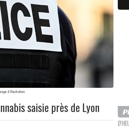
age d’illustration.
nnabis saisie près de Lyon
D'HE