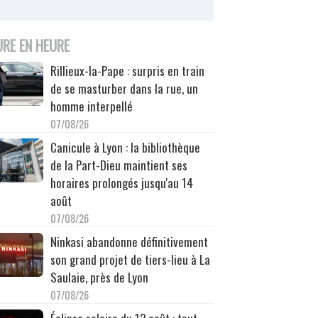
URE EN HEURE
Rillieux-la-Pape : surpris en train
de se masturber dans la rue, un
homme interpellé
07/08/26
Canicule à Lyon : la bibliothèque
de la Part-Dieu maintient ses
horaires prolongés jusqu'au 14
août
07/08/26
Ninkasi abandonne définitivement
son grand projet de tiers-lieu à La
Saulaie, près de Lyon
07/08/26