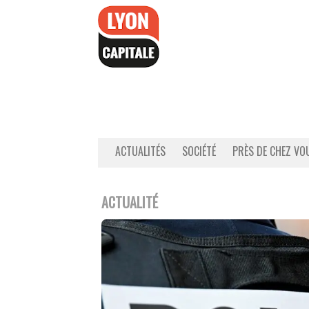
Accéder
au
contenu
ACTUALITÉS
SOCIÉTÉ
PRÈS DE CHEZ VO
ACTUALITÉ