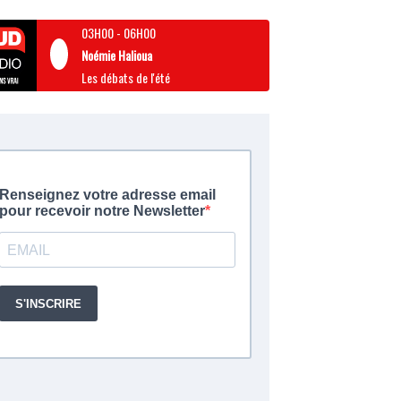
03H00
-
06H00
Noémie Halioua
Les débats de l'été