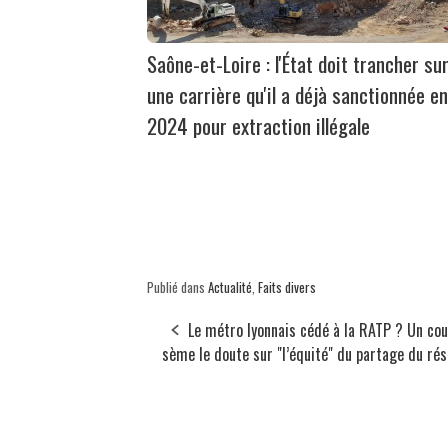
Saône-et-Loire : l'État doit trancher su
une carrière qu'il a déjà sanctionnée en
2024 pour extraction illégale
Publié dans
Actualité
,
Faits divers
Le métro lyonnais cédé à la RATP ? Un cou
sème le doute sur "l’équité" du partage du ré