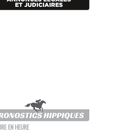
URE EN HEURE