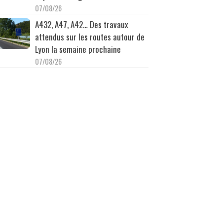
07/08/26
A432, A47, A42… Des travaux
attendus sur les routes autour de
Lyon la semaine prochaine
07/08/26