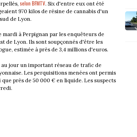
selon BFMTV
rpellés,
. Six d'entre eux ont été
rgeaient 970 kilos de résine de cannabis d'un
sud de Lyon.
le mardi à Perpignan par les enquêteurs de
st de Lyon. Ils sont soupçonnés d'être les
gue, estimée à près de 3,4 millions d'euros.
au jour un important réseau de trafic de
lyonnaise. Les perquisitions menées ont permis
si que près de 50 000 € en liquide. Les suspects
redi.