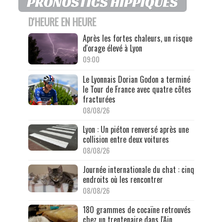
D'HEURE EN HEURE
Après les fortes chaleurs, un risque
d'orage élevé à Lyon
09:00
Le Lyonnais Dorian Godon a terminé
le Tour de France avec quatre côtes
fracturées
08/08/26
Lyon : Un piéton renversé après une
collision entre deux voitures
08/08/26
Journée internationale du chat : cinq
endroits où les rencontrer
08/08/26
180 grammes de cocaïne retrouvés
chez un trentenaire dans l'Ain