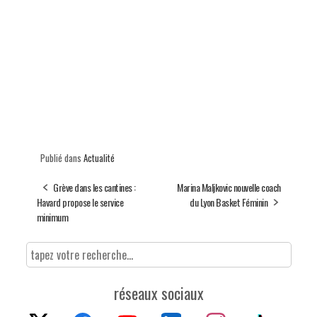
Publié dans
Actualité
Grève dans les cantines :
Marina Maljkovic nouvelle coach
Havard propose le service
du Lyon Basket Féminin
minimum
réseaux sociaux