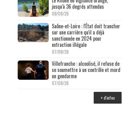
Le Rhône en vigilance orange,
jusqu'à 36 degrés attendus
08/08/26
Saône-et-Loire : l'État doit trancher
sur une carrière qu'il a déjà
sanctionnée en 2024 pour
extraction illégale
07/08/26
Villefranche : alcoolisé, il refuse de
se soumettre à un contrôle et mord
un gendarme
07/08/26
+ d'infos