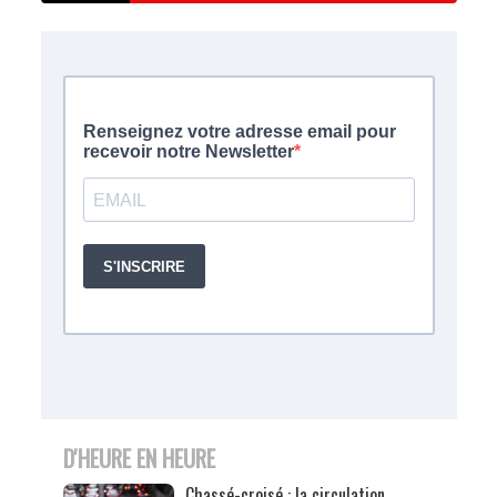
D'HEURE EN HEURE
Chassé-croisé : la circulation