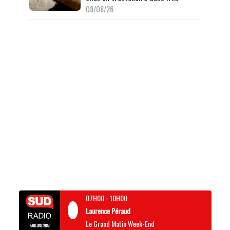
08/08/26
07H00
-
10H00
Laurence Péraud
Le Grand Matin Week-End