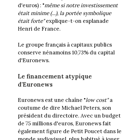
d'euros) : "
même si notre investissement
était minime (...), la portée symbolique
était forte"
explique-t-on esplanade
Henri de France.
Le groupe français à capitaux publics
conserve nénamoins 10,73% du capital
d'Euronews.
Le financement atypique
d'Euronews
Euronews est une chaîne "
low cost"
a
coutume de dire Michael Peters, son
président du directoire. Avec un budget
de 75 millions d'euros, Euronews fait
également figure de Petit Poucet dans le
monde audiovisuel, plus habitué à jouer