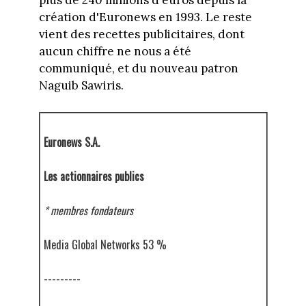
plus de 240 millions d'euros depuis la
création d'Euronews en 1993. Le reste
vient des recettes publicitaires, dont
aucun chiffre ne nous a été
communiqué, et du nouveau patron
Naguib Sawiris.
Euronews S.A.
Les actionnaires publics
* membres fondateurs
Media Global Networks 53 %
---------