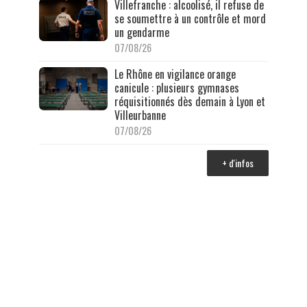
Villefranche : alcoolisé, il refuse de
se soumettre à un contrôle et mord
un gendarme
07/08/26
Le Rhône en vigilance orange
canicule : plusieurs gymnases
réquisitionnés dès demain à Lyon et
Villeurbanne
07/08/26
+ d'infos