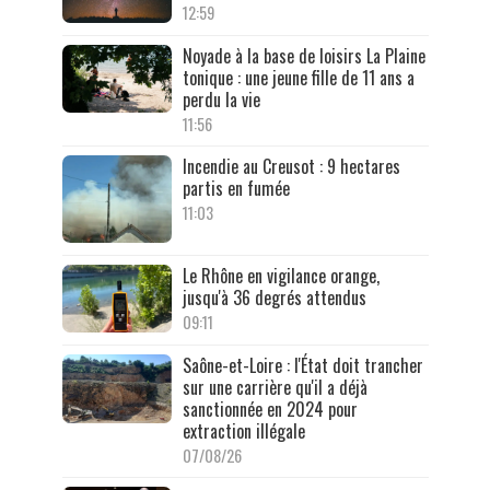
12:59
Noyade à la base de loisirs La Plaine
tonique : une jeune fille de 11 ans a
perdu la vie
11:56
Incendie au Creusot : 9 hectares
partis en fumée
11:03
Le Rhône en vigilance orange,
jusqu'à 36 degrés attendus
09:11
Saône-et-Loire : l'État doit trancher
sur une carrière qu'il a déjà
sanctionnée en 2024 pour
extraction illégale
07/08/26